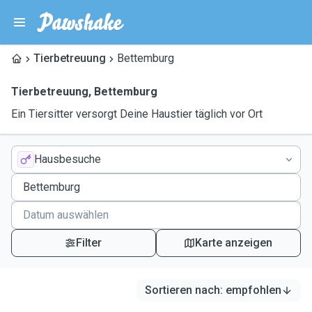
Tierbetreuung
Bettemburg
Tierbetreuung
,
Bettemburg
Ein Tiersitter versorgt Deine Haustier täglich vor Ort
Hausbesuche
Filter
Karte anzeigen
Sortieren nach
:
empfohlen