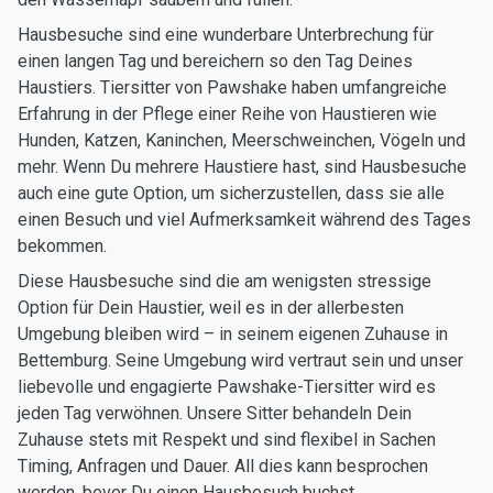
Hausbesuche sind eine wunderbare Unterbrechung für
einen langen Tag und bereichern so den Tag Deines
Haustiers. Tiersitter von Pawshake haben umfangreiche
Erfahrung in der Pflege einer Reihe von Haustieren wie
Hunden, Katzen, Kaninchen, Meerschweinchen, Vögeln und
mehr. Wenn Du mehrere Haustiere hast, sind Hausbesuche
auch eine gute Option, um sicherzustellen, dass sie alle
einen Besuch und viel Aufmerksamkeit während des Tages
bekommen.
Diese Hausbesuche sind die am wenigsten stressige
Option für Dein Haustier, weil es in der allerbesten
Umgebung bleiben wird – in seinem eigenen Zuhause in
Bettemburg. Seine Umgebung wird vertraut sein und unser
liebevolle und engagierte Pawshake-Tiersitter wird es
jeden Tag verwöhnen. Unsere Sitter behandeln Dein
Zuhause stets mit Respekt und sind flexibel in Sachen
Timing, Anfragen und Dauer. All dies kann besprochen
werden, bevor Du einen Hausbesuch buchst.