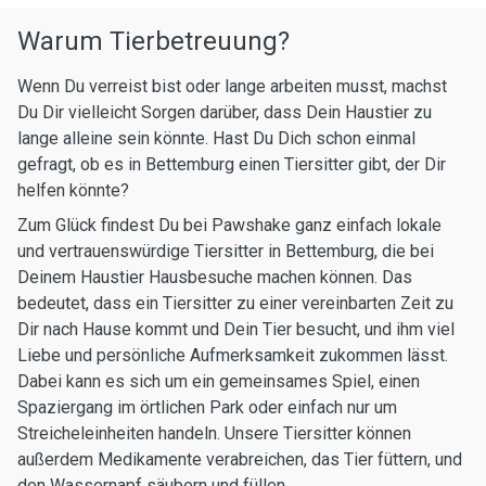
Warum Tierbetreuung?
Wenn Du verreist bist oder lange arbeiten musst, machst
Du Dir vielleicht Sorgen darüber, dass Dein Haustier zu
lange alleine sein könnte. Hast Du Dich schon einmal
gefragt, ob es in Bettemburg einen Tiersitter gibt, der Dir
helfen könnte?
Zum Glück findest Du bei Pawshake ganz einfach lokale
und vertrauenswürdige Tiersitter in Bettemburg, die bei
Deinem Haustier Hausbesuche machen können. Das
bedeutet, dass ein Tiersitter zu einer vereinbarten Zeit zu
Dir nach Hause kommt und Dein Tier besucht, und ihm viel
Liebe und persönliche Aufmerksamkeit zukommen lässt.
Dabei kann es sich um ein gemeinsames Spiel, einen
Spaziergang im örtlichen Park oder einfach nur um
Streicheleinheiten handeln. Unsere Tiersitter können
außerdem Medikamente verabreichen, das Tier füttern, und
den Wassernapf säubern und füllen.