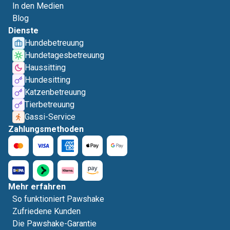
In den Medien
Blog
Dienste
Hundebetreuung
Hundetagesbetreuung
Haussitting
Hundesitting
Katzenbetreuung
Tierbetreuung
Gassi-Service
Zahlungsmethoden
Mehr erfahren
So funktioniert Pawshake
Zufriedene Kunden
Die Pawshake-Garantie