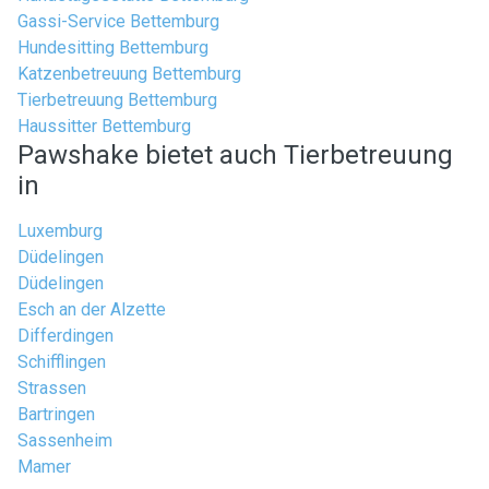
Gassi-Service Bettemburg
Hundesitting Bettemburg
Katzenbetreuung Bettemburg
Tierbetreuung Bettemburg
Haussitter Bettemburg
Pawshake bietet auch Tierbetreuung
in
Luxemburg
Düdelingen
Düdelingen
Esch an der Alzette
Differdingen
Schifflingen
Strassen
Bartringen
Sassenheim
Mamer