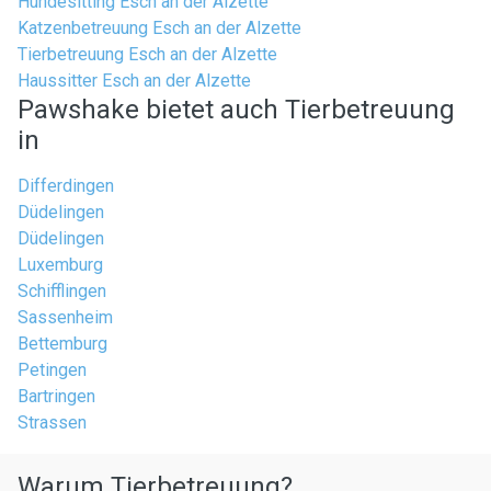
Hundesitting Esch an der Alzette
Katzenbetreuung Esch an der Alzette
Tierbetreuung Esch an der Alzette
Haussitter Esch an der Alzette
Pawshake bietet auch Tierbetreuung
in
Differdingen
Düdelingen
Düdelingen
Luxemburg
Schifflingen
Sassenheim
Bettemburg
Petingen
Bartringen
Strassen
Warum Tierbetreuung?