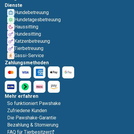
Dienste
Hundebetreuung
Hundetagesbetreuung
Haussitting
Hundesitting
Katzenbetreuung
Tierbetreuung
Gassi-Service
Zahlungsmethoden
Mehr erfahren
So funktioniert Pawshake
Zufriedene Kunden
Die Pawshake-Garantie
Bezahlung & Stornierung
FAQ für Tierbesitzer