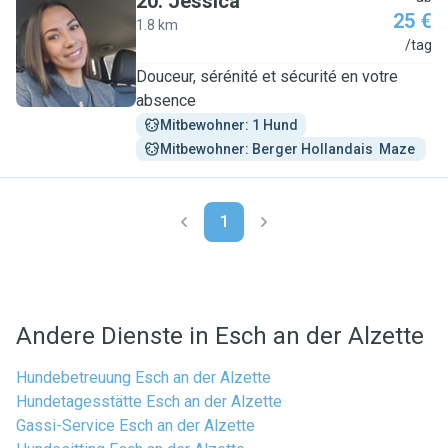
20
.
Jessica
25 €
1.8 km
J
/tag
Douceur, sérénité et sécurité en votre
absence
Mitbewohner: 1 Hund
Mitbewohner: Berger Hollandais  Maze 
1
Andere Dienste in Esch an der Alzette
Hundebetreuung Esch an der Alzette
Hundetagesstätte Esch an der Alzette
Gassi-Service Esch an der Alzette