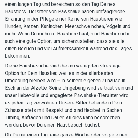
einen langen Tag und bereichern so den Tag Deines
Haustiers. Tiersitter von Pawshake haben umfangreiche
Erfahrung in der Pflege einer Reihe von Haustieren wie
Hunden, Katzen, Kaninchen, Meerschweinchen, Vögeln und
mehr. Wenn Du mehrere Haustiere hast, sind Hausbesuche
auch eine gute Option, um sicherzustellen, dass sie alle
einen Besuch und viel Aufmerksamkeit während des Tages
bekommen.
Diese Hausbesuche sind die am wenigsten stressige
Option für Dein Haustier, weil es in der allerbesten
Umgebung bleiben wird – in seinem eigenen Zuhause in
Esch an der Alzette. Seine Umgebung wird vertraut sein und
unser liebevolle und engagierte Pawshake-Tiersitter wird
es jeden Tag verwöhnen. Unsere Sitter behandeln Dein
Zuhause stets mit Respekt und sind flexibel in Sachen
Timing, Anfragen und Dauer. All dies kann besprochen
werden, bevor Du einen Hausbesuch buchst.
Ob Du nur einen Tag, eine ganze Woche oder sogar einen