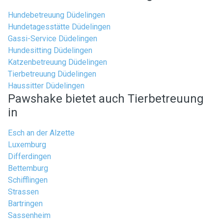
Hundebetreuung Düdelingen
Hundetagesstätte Düdelingen
Gassi-Service Düdelingen
Hundesitting Düdelingen
Katzenbetreuung Düdelingen
Tierbetreuung Düdelingen
Haussitter Düdelingen
Pawshake bietet auch Tierbetreuung
in
Esch an der Alzette
Luxemburg
Differdingen
Bettemburg
Schifflingen
Strassen
Bartringen
Sassenheim