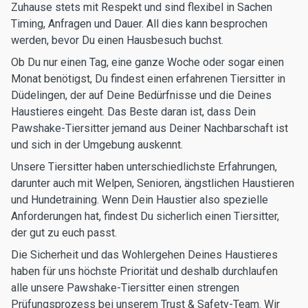
Zuhause stets mit Respekt und sind flexibel in Sachen
Timing, Anfragen und Dauer. All dies kann besprochen
werden, bevor Du einen Hausbesuch buchst.
Ob Du nur einen Tag, eine ganze Woche oder sogar einen
Monat benötigst, Du findest einen erfahrenen Tiersitter in
Düdelingen, der auf Deine Bedürfnisse und die Deines
Haustieres eingeht. Das Beste daran ist, dass Dein
Pawshake-Tiersitter jemand aus Deiner Nachbarschaft ist
und sich in der Umgebung auskennt.
Unsere Tiersitter haben unterschiedlichste Erfahrungen,
darunter auch mit Welpen, Senioren, ängstlichen Haustieren
und Hundetraining. Wenn Dein Haustier also spezielle
Anforderungen hat, findest Du sicherlich einen Tiersitter,
der gut zu euch passt.
Die Sicherheit und das Wohlergehen Deines Haustieres
haben für uns höchste Priorität und deshalb durchlaufen
alle unsere Pawshake-Tiersitter einen strengen
Prüfungsprozess bei unserem Trust & Safety-Team. Wir