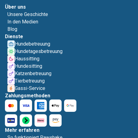
Über uns
Unsere Geschichte
In den Medien
Blog
Dienste
Hundebetreuung
Hundetagesbetreuung
Haussitting
Hundesitting
Katzenbetreuung
Tierbetreuung
Gassi-Service
Zahlungsmethoden
Mehr erfahren
So funktioniert Pawshake