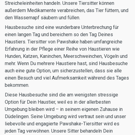
Streicheleinheiten handeln. Unsere Tiersitter können
außerdem Medikamente verabreichen, das Tier füttern, und
den Wassernapf säubern und füllen.
Hausbesuche sind eine wunderbare Unterbrechung für
einen langen Tag und bereichern so den Tag Deines
Haustiers. Tiersitter von Pawshake haben umfangreiche
Erfahrung in der Pflege einer Reihe von Haustieren wie
Hunden, Katzen, Kaninchen, Meerschweinchen, Vögeln und
mehr. Wenn Du mehrere Haustiere hast, sind Hausbesuche
auch eine gute Option, um sicherzustellen, dass sie alle
einen Besuch und viel Aufmerksamkeit während des Tages
bekommen.
Diese Hausbesuche sind die am wenigsten stressige
Option für Dein Haustier, weil es in der allerbesten
Umgebung bleiben wird – in seinem eigenen Zuhause in
Düdelingen. Seine Umgebung wird vertraut sein und unser
liebevolle und engagierte Pawshake-Tiersitter wird es
jeden Tag verwöhnen. Unsere Sitter behandeln Dein