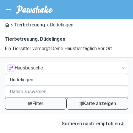
Tierbetreuung
Düdelingen
Tierbetreuung
,
Düdelingen
Ein Tiersitter versorgt Deine Haustier täglich vor Ort
Hausbesuche
Filter
Karte anzeigen
Sortieren nach
:
empfohlen