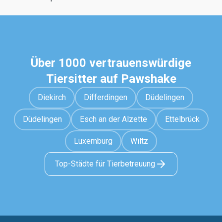
Über 1000 vertrauenswürdige
Tiersitter auf Pawshake
Diekirch
Differdingen
Düdelingen
Düdelingen
Esch an der Alzette
Ettelbrück
Luxemburg
Wiltz
Top-Städte für Tierbetreuung