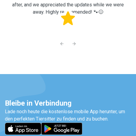
after, and we appreciated the updates while we were
away. Highly recommended! 🐾😊
Sandy
Previous slide
Next slide
Bleibe in Verbindung
Lade noch heute die kostenlose mobile App herunter, um
den perfekten Tiersitter zu finden und zu buchen.