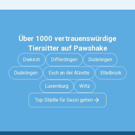
Über 1000 vertrauenswürdige
Tiersitter auf Pawshake
Diekirch
Differdingen
Düdelingen
Düdelingen
Esch an der Alzette
Ettelbrück
Luxemburg
Wiltz
Top-Städte für Gassi gehen