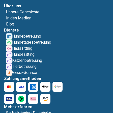
Über uns
Unsere Geschichte
In den Medien
Blog
Dienste
Hundebetreuung
Hundetagesbetreuung
Haussitting
Hundesitting
Katzenbetreuung
Tierbetreuung
Gassi-Service
Zahlungsmethoden
Mehr erfahren
So funktioniert Pawshake