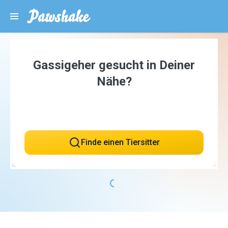
Gassigeher gesucht in Deiner
Nähe?
Finde einen Tiersitter