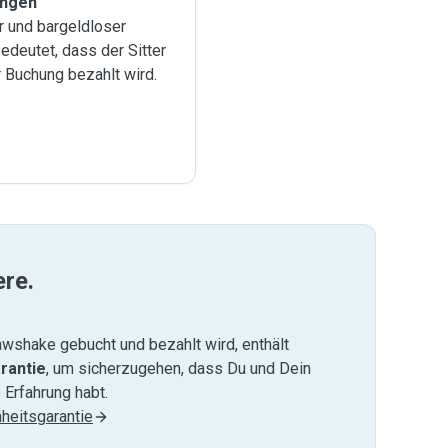
ungen
 und bargeldloser
deutet, dass der Sitter
r Buchung bezahlt wird.
ere.
wshake gebucht und bezahlt wird, enthält
rantie
, um sicherzugehen, dass Du und Dein
 Erfahrung habt.
heitsgarantie