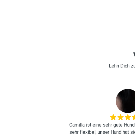
Lehn Dich zu
R
Camilla ist eine sehr gute Hunde
sehr flexibel, unser Hund hat s