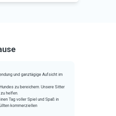
ause
wendung und ganztägige Aufsicht im
Hundes zu bereichern. Unsere Sitter
zu helfen.
nen Tag voller Spiel und Spaß in
üllten kommerziellen