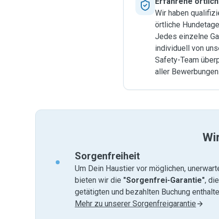
Erfahrene örtlich
Wir haben qualifiz
örtliche Hundetag
Jedes einzelne Ga
individuell von un
Safety-Team überp
aller Bewerbungen
Wir
Sorgenfreiheit
Um Dein Haustier vor möglichen, unerwart
bieten wir die
"Sorgenfrei-Garantie"
, di
getätigten und bezahlten Buchung enthalten
Mehr zu unserer Sorgenfreigarantie