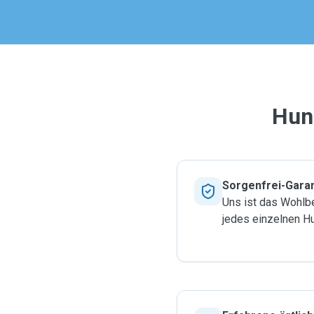
Hun
Sorgenfrei-Garan
Uns ist das Wohlbe
jedes einzelnen H