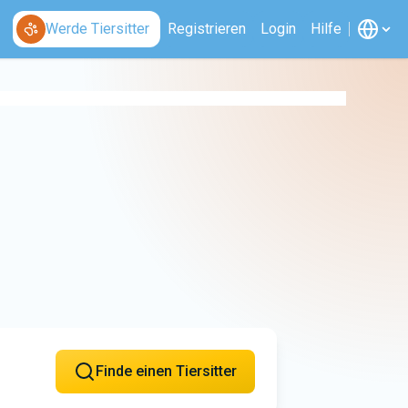
Werde Tiersitter
Registrieren
Login
Hilfe
Finde einen Tiersitter