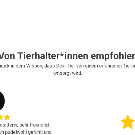
Von Tierhalter*innen empfohle
rück in dem Wissen, dass Dein Tier von einem erfahrenen Tiersit
umsorgt wird.
sitterin, sehr freundlich,
ich pudelwohl gefühlt und