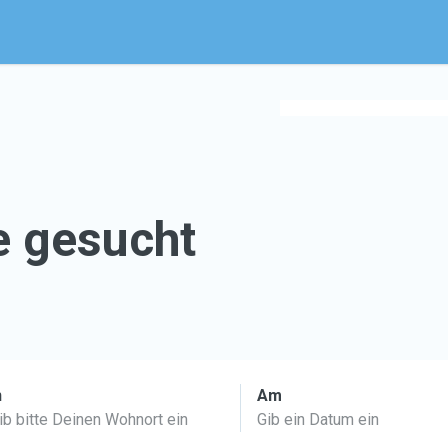
e gesucht
n
Am
ib bitte Deinen Wohnort ein
Gib ein Datum ein