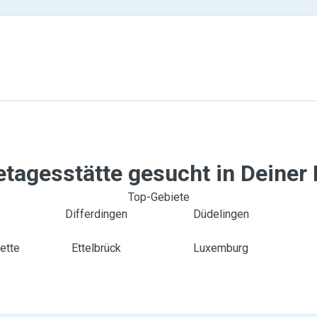
tagesstätte gesucht in Deiner
Top-Gebiete
Differdingen
Düdelingen
ette
Ettelbrück
Luxemburg