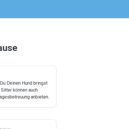
ause
 Du Deinen Hund bringst
 Sitter können auch
agesbetreuung anbieten.