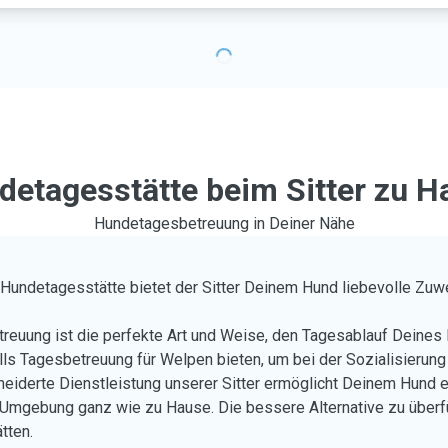
detagesstätte beim Sitter zu H
Hundetagesbetreuung in Deiner Nähe
n Hundetagesstätte bietet der Sitter Deinem Hund liebevolle Zu
euung ist die perfekte Art und Weise, den Tagesablauf Deines 
ls Tagesbetreuung für Welpen bieten, um bei der Sozialisierung 
iderte Dienstleistung unserer Sitter ermöglicht Deinem Hund ei
 Umgebung ganz wie zu Hause. Die bessere Alternative zu überf
tten.