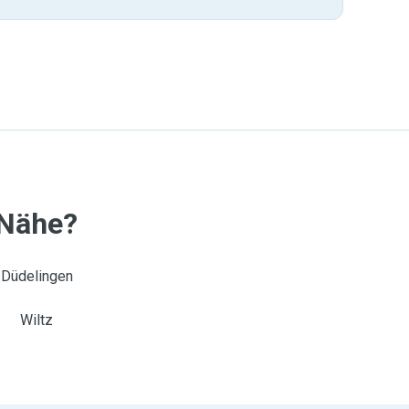
 Nähe?
Düdelingen
Wiltz