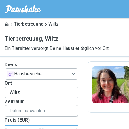
Tierbetreuung
Wiltz
Tierbetreuung
,
Wiltz
Ein Tiersitter versorgt Deine Haustier täglich vor Ort
Dienst
Hausbesuche
K
Ort
Zeitraum
Preis (EUR)