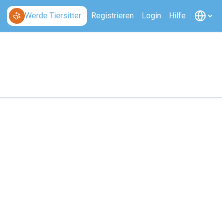
Werde Tiersitter
Registrieren
Login
Hilfe