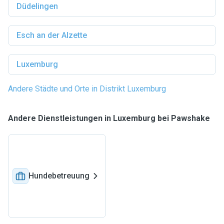
Düdelingen
Esch an der Alzette
Luxemburg
Andere Städte und Orte in Distrikt Luxemburg
Andere Dienstleistungen in Luxemburg bei Pawshake
Hundebetreuung