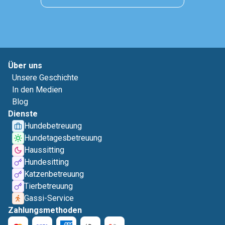
Über uns
Unsere Geschichte
In den Medien
Blog
Dienste
Hundebetreuung
Hundetagesbetreuung
Haussitting
Hundesitting
Katzenbetreuung
Tierbetreuung
Gassi-Service
Zahlungsmethoden