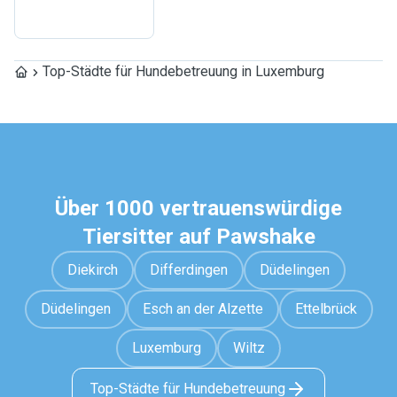
Top-Städte für Hundebetreuung in Luxemburg
Über 1000 vertrauenswürdige
Tiersitter auf Pawshake
Diekirch
Differdingen
Düdelingen
Düdelingen
Esch an der Alzette
Ettelbrück
Luxemburg
Wiltz
Top-Städte für Hundebetreuung