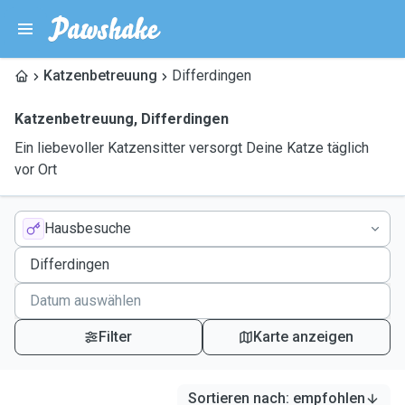
Katzenbetreuung
Differdingen
Katzenbetreuung
,
Differdingen
Ein liebevoller Katzensitter versorgt Deine Katze täglich
vor Ort
Hausbesuche
Filter
Karte anzeigen
Sortieren nach
:
empfohlen