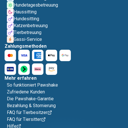
Hundetagesbetreuung
Haussitting
Hundesitting
Katzenbetreuung
Tierbetreuung
Gassi-Service
Zahlungsmethoden
Mehr erfahren
So funktioniert Pawshake
Zufriedene Kunden
Die Pawshake-Garantie
Bezahlung & Stornierung
FAQ für Tierbesitzer
FAQ für Tiersitter
Hilfe