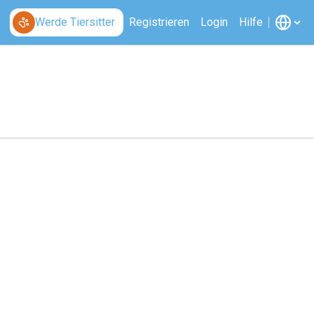
Werde Tiersitter
Registrieren
Login
Hilfe