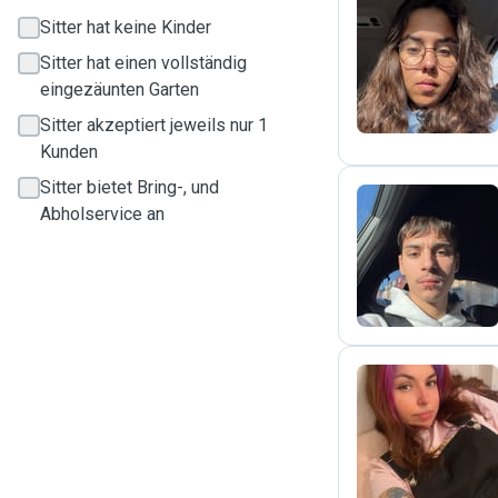
Sitter hat keine Kinder
L
Sitter hat einen vollständig
eingezäunten Garten
Sitter akzeptiert jeweils nur 1
Kunden
Sitter bietet Bring-, und
Abholservice an
R
C