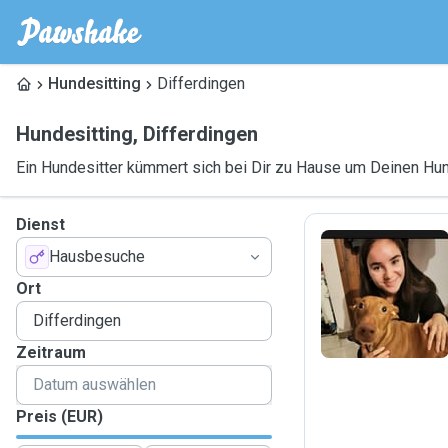
Hundesitting
Differdingen
Hundesitting
,
Differdingen
Ein Hundesitter kümmert sich bei Dir zu Hause um Deinen Hu
Dienst
Hausbesuche
S
Ort
Zeitraum
Preis (EUR)