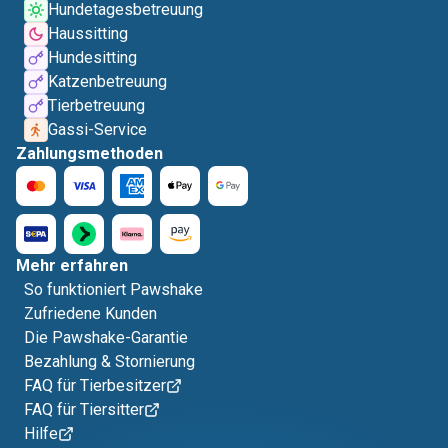
Hundetagesbetreuung
Haussitting
Hundesitting
Katzenbetreuung
Tierbetreuung
Gassi-Service
Zahlungsmethoden
Mehr erfahren
So funktioniert Pawshake
Zufriedene Kunden
Die Pawshake-Garantie
Bezahlung & Stornierung
FAQ für Tierbesitzer
FAQ für Tiersitter
Hilfe