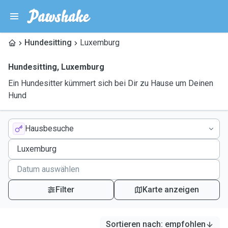
Hundesitting
Luxemburg
Hundesitting
,
Luxemburg
Ein Hundesitter kümmert sich bei Dir zu Hause um Deinen
Hund
Hausbesuche
Filter
Karte anzeigen
Sortieren nach
:
empfohlen