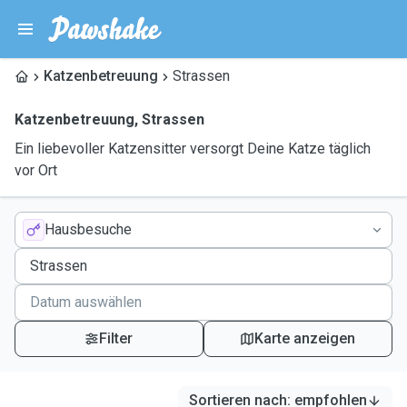
Katzenbetreuung
Strassen
Katzenbetreuung
,
Strassen
Ein liebevoller Katzensitter versorgt Deine Katze täglich
vor Ort
Hausbesuche
Filter
Karte anzeigen
Sortieren nach
:
empfohlen