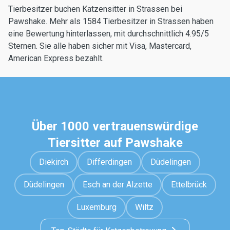
Tierbesitzer buchen Katzensitter in Strassen bei
Pawshake. Mehr als 1584 Tierbesitzer in Strassen haben
eine Bewertung hinterlassen, mit durchschnittlich 4.95/5
Sternen. Sie alle haben sicher mit Visa, Mastercard,
American Express bezahlt.
Über 1000 vertrauenswürdige
Tiersitter auf Pawshake
Diekirch
Differdingen
Düdelingen
Düdelingen
Esch an der Alzette
Ettelbrück
Luxemburg
Wiltz