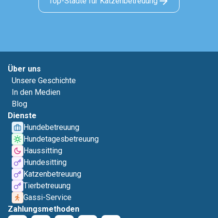
Top-Städte für Katzenbetreuung
Über uns
Unsere Geschichte
In den Medien
Blog
Dienste
Hundebetreuung
Hundetagesbetreuung
Haussitting
Hundesitting
Katzenbetreuung
Tierbetreuung
Gassi-Service
Zahlungsmethoden