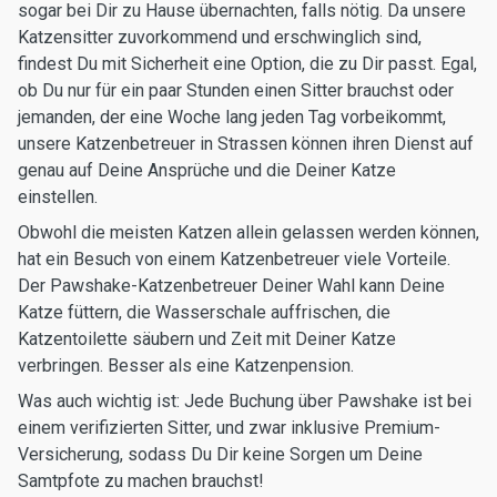
sogar bei Dir zu Hause übernachten, falls nötig. Da unsere
Katzensitter zuvorkommend und erschwinglich sind,
findest Du mit Sicherheit eine Option, die zu Dir passt. Egal,
ob Du nur für ein paar Stunden einen Sitter brauchst oder
jemanden, der eine Woche lang jeden Tag vorbeikommt,
unsere Katzenbetreuer in Strassen können ihren Dienst auf
genau auf Deine Ansprüche und die Deiner Katze
einstellen.
Obwohl die meisten Katzen allein gelassen werden können,
hat ein Besuch von einem Katzenbetreuer viele Vorteile.
Der Pawshake-Katzenbetreuer Deiner Wahl kann Deine
Katze füttern, die Wasserschale auffrischen, die
Katzentoilette säubern und Zeit mit Deiner Katze
verbringen. Besser als eine Katzenpension.
Was auch wichtig ist: Jede Buchung über Pawshake ist bei
einem verifizierten Sitter, und zwar inklusive Premium-
Versicherung, sodass Du Dir keine Sorgen um Deine
Samtpfote zu machen brauchst!