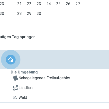
23
21
22
23
24
25
26
27
30
28
29
30
tigen Tag springen
Die Umgebung
Nahegelegenes Freilaufgebiet
Ländlich
Wald