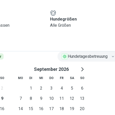
Hundegrößen
lassen
Alle Größen
Hundetagesbetreuung
r
September 2026
SO
MO
DI
MI
DO
FR
SA
SO
2
1
2
3
4
5
6
9
7
8
9
10
11
12
13
16
14
15
16
17
18
19
20