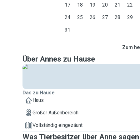
17
18
19
20
21
22
24
25
26
27
28
29
31
Zum heu
Über Annes zu Hause
Das zu Hause
Haus
Großer Außenbereich
Vollständig eingezäunt
Was Tierbesitzer über Anne sagen