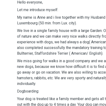
Hello everyone,
Let me introduce myself:
My name is Anne and i live together with my Husband K
Luxembourg (50 min. from Lux. city).
We live in a single family house with a large Garden. Ou
of nature and we can make very nice walks directly fr
experience with dogs, we had always a dog( American 
also completed successfully the mandatory training t
Bullterrier, Staffordshire Terrier ( American/ English).
We miss going for walks in a good company and we 
new dogs, because we know how difficult it is to fin
go away or go on vacation. We are also willing to acc
hamsters, rabbits, etc. We are very sporty and natural
individually.
Dogboarding:
Your dog is treated like a family member and gets all
out with the dog up to 4 times a day. Your dog can mov