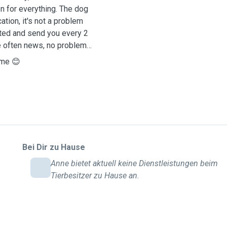
n for everything. The dog
tion, it's not a problem
sted and send you every 2
e often news, no problem
 me 😊
Bei Dir zu Hause
Anne bietet aktuell keine Dienstleistungen beim
Tierbesitzer zu Hause an.