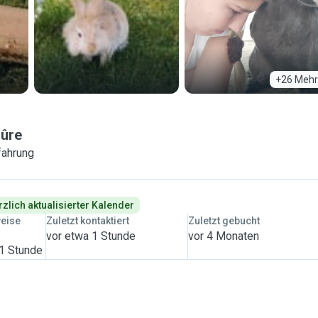
+26 Mehr
Sûre
fahrung
rzlich aktualisierter Kalender
weise
Zuletzt kontaktiert
Zuletzt gebucht
vor etwa 1 Stunde
vor 4 Monaten
 1 Stunde