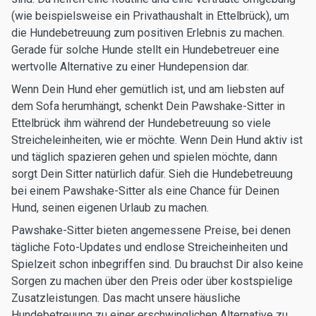
(wie beispielsweise ein Privathaushalt in Ettelbrück), um
die Hundebetreuung zum positiven Erlebnis zu machen.
Gerade für solche Hunde stellt ein Hundebetreuer eine
wertvolle Alternative zu einer Hundepension dar.
Wenn Dein Hund eher gemütlich ist, und am liebsten auf
dem Sofa herumhängt, schenkt Dein Pawshake-Sitter in
Ettelbrück ihm während der Hundebetreuung so viele
Streicheleinheiten, wie er möchte. Wenn Dein Hund aktiv ist
und täglich spazieren gehen und spielen möchte, dann
sorgt Dein Sitter natürlich dafür. Sieh die Hundebetreuung
bei einem Pawshake-Sitter als eine Chance für Deinen
Hund, seinen eigenen Urlaub zu machen.
Pawshake-Sitter bieten angemessene Preise, bei denen
tägliche Foto-Updates und endlose Streicheinheiten und
Spielzeit schon inbegriffen sind. Du brauchst Dir also keine
Sorgen zu machen über den Preis oder über kostspielige
Zusatzleistungen. Das macht unsere häusliche
Hundebetreuung zu einer erschwinglichen Alternative zu