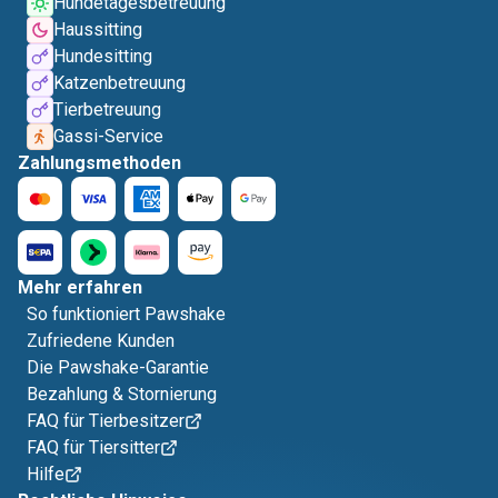
Hundetagesbetreuung
Haussitting
Hundesitting
Katzenbetreuung
Tierbetreuung
Gassi-Service
Zahlungsmethoden
Mehr erfahren
So funktioniert Pawshake
Zufriedene Kunden
Die Pawshake-Garantie
Bezahlung & Stornierung
FAQ für Tierbesitzer
FAQ für Tiersitter
Hilfe