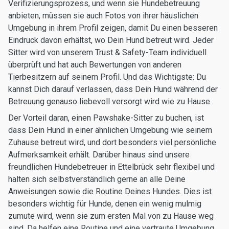
Verifizierungsprozess, und wenn sie Hundebetreuung
anbieten, müssen sie auch Fotos von ihrer häuslichen
Umgebung in ihrem Profil zeigen, damit Du einen besseren
Eindruck davon erhältst, wo Dein Hund betreut wird. Jeder
Sitter wird von unserem Trust & Safety-Team individuell
überprüft und hat auch Bewertungen von anderen
Tierbesitzern auf seinem Profil. Und das Wichtigste: Du
kannst Dich darauf verlassen, dass Dein Hund während der
Betreuung genauso liebevoll versorgt wird wie zu Hause.
Der Vorteil daran, einen Pawshake-Sitter zu buchen, ist
dass Dein Hund in einer ähnlichen Umgebung wie seinem
Zuhause betreut wird, und dort besonders viel persönliche
Aufmerksamkeit erhält. Darüber hinaus sind unsere
freundlichen Hundebetreuer in Ettelbrück sehr flexibel und
halten sich selbstverständlich gerne an alle Deine
Anweisungen sowie die Routine Deines Hundes. Dies ist
besonders wichtig für Hunde, denen ein wenig mulmig
zumute wird, wenn sie zum ersten Mal von zu Hause weg
sind. Da helfen eine Routine und eine vertraute Umgebung