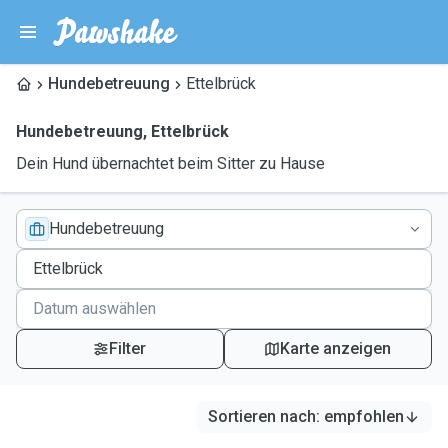
Hundebetreuung
Ettelbrück
Hundebetreuung
,
Ettelbrück
Dein Hund übernachtet beim Sitter zu Hause
Hundebetreuung
Filter
Karte anzeigen
Sortieren nach
:
empfohlen