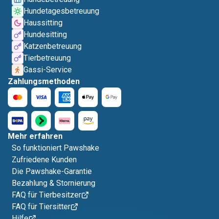
Hundetagesbetreuung
Haussitting
Hundesitting
Katzenbetreuung
Tierbetreuung
Gassi-Service
Zahlungsmethoden
Mehr erfahren
So funktioniert Pawshake
Zufriedene Kunden
Die Pawshake-Garantie
Bezahlung & Stornierung
FAQ für Tierbesitzer
FAQ für Tiersitter
Hilfe