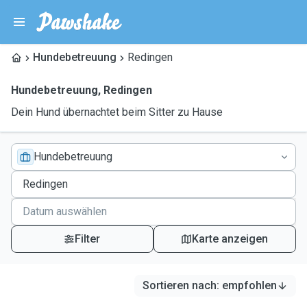
Hundebetreuung
Redingen
Hundebetreuung
,
Redingen
Dein Hund übernachtet beim Sitter zu Hause
Hundebetreuung
Filter
Karte anzeigen
Sortieren nach
:
empfohlen