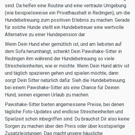
sind. Da helfen eine Routine und eine vertraute Umgebung
(wie beispielsweise ein Privathaushalt in Redingen), um die
Hundebetreuung zum positiven Erlebnis zu machen. Gerade
für solche Hunde stellt ein Hundebetreuer eine wertvolle
Alternative zu einer Hundepension dar.
Wenn Dein Hund eher gemütlich ist, und am liebsten auf
dem Sofa herumhängt, schenkt Dein Pawshake-Sitter in
Redingen ihm während der Hundebetreuung so viele
Streicheleinheiten, wie er möchte. Wenn Dein Hund aktiv ist
und täglich spazieren gehen und spielen möchte, dann
sorgt Dein Sitter natürlich dafür. Sieh die Hundebetreuung
bei einem Pawshake-Sitter als eine Chance für Deinen
Hund, seinen eigenen Urlaub zu machen.
Pawshake-Sitter bieten angemessene Preise, bei denen
tägliche Foto-Updates und endlose Streicheinheiten und
Spielzeit schon inbegriffen sind. Du brauchst Dir also keine
Sorgen zu machen über den Preis oder über kostspielige
Zusatzleistungen. Das macht unsere häusliche