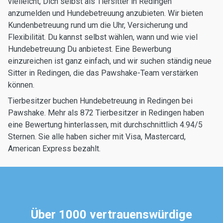
vielleicht, Dich selbst als Tiersitter in Redingen
anzumelden und Hundebetreuung anzubieten. Wir bieten
Kundenbetreuung rund um die Uhr, Versicherung und
Flexibilität. Du kannst selbst wählen, wann und wie viel
Hundebetreuung Du anbietest. Eine Bewerbung
einzureichen ist ganz einfach, und wir suchen ständig neue
Sitter in Redingen, die das Pawshake-Team verstärken
können.
Tierbesitzer buchen Hundebetreuung in Redingen bei
Pawshake. Mehr als 872 Tierbesitzer in Redingen haben
eine Bewertung hinterlassen, mit durchschnittlich 4.94/5
Sternen. Sie alle haben sicher mit Visa, Mastercard,
American Express bezahlt.
Über 1000 vertrauenswürdige