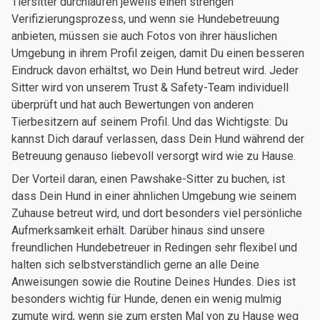
Tiersitter durchlaufen jeweils einen strengen
Verifizierungsprozess, und wenn sie Hundebetreuung
anbieten, müssen sie auch Fotos von ihrer häuslichen
Umgebung in ihrem Profil zeigen, damit Du einen besseren
Eindruck davon erhältst, wo Dein Hund betreut wird. Jeder
Sitter wird von unserem Trust & Safety-Team individuell
überprüft und hat auch Bewertungen von anderen
Tierbesitzern auf seinem Profil. Und das Wichtigste: Du
kannst Dich darauf verlassen, dass Dein Hund während der
Betreuung genauso liebevoll versorgt wird wie zu Hause.
Der Vorteil daran, einen Pawshake-Sitter zu buchen, ist
dass Dein Hund in einer ähnlichen Umgebung wie seinem
Zuhause betreut wird, und dort besonders viel persönliche
Aufmerksamkeit erhält. Darüber hinaus sind unsere
freundlichen Hundebetreuer in Redingen sehr flexibel und
halten sich selbstverständlich gerne an alle Deine
Anweisungen sowie die Routine Deines Hundes. Dies ist
besonders wichtig für Hunde, denen ein wenig mulmig
zumute wird, wenn sie zum ersten Mal von zu Hause weg