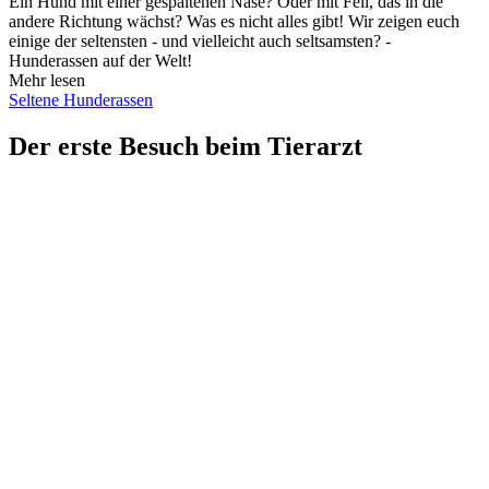
Ein Hund mit einer gespaltenen Nase? Oder mit Fell, das in die
andere Richtung wächst? Was es nicht alles gibt! Wir zeigen euch
einige der seltensten - und vielleicht auch seltsamsten? -
Hunderassen auf der Welt!
Mehr lesen
Seltene Hunderassen
Der erste Besuch beim Tierarzt