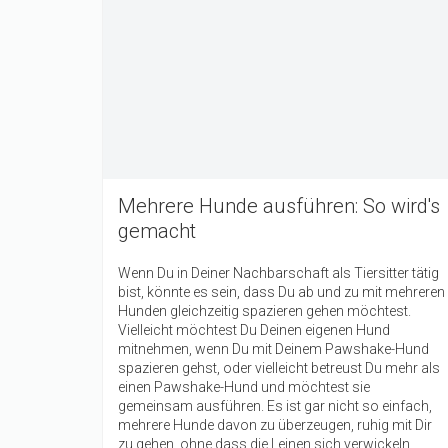
Mehrere Hunde ausführen: So wird's
gemacht
Wenn Du in Deiner Nachbarschaft als Tiersitter tätig
bist, könnte es sein, dass Du ab und zu mit mehreren
Hunden gleichzeitig spazieren gehen möchtest.
Vielleicht möchtest Du Deinen eigenen Hund
mitnehmen, wenn Du mit Deinem Pawshake-Hund
spazieren gehst, oder vielleicht betreust Du mehr als
einen Pawshake-Hund und möchtest sie
gemeinsam ausführen. Es ist gar nicht so einfach,
mehrere Hunde davon zu überzeugen, ruhig mit Dir
zu gehen, ohne dass die Leinen sich verwickeln.