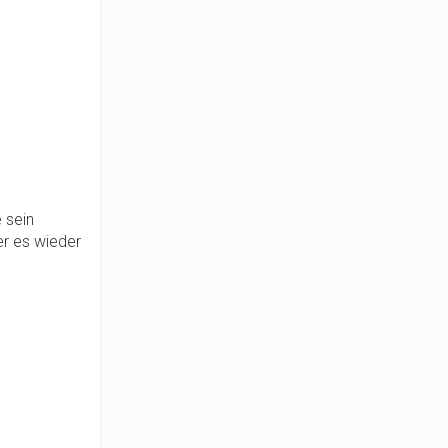
e sein
er es wieder