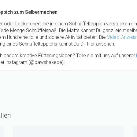
eppich zum Selbermachen
r oder Leckerchen, die in einem Schnüffelteppich verstecken sin
ede Menge Schnüffelspaß. Die Matte kannst Du ganz leicht selbs
m Hund eine tolle und sichere Aktivität bieten. Die
Video-Anweis
ung eines Schnüffelteppichs kannst Du Dir hier ansehen.
 andere kreative Fütterungsideen? Teile sie mit uns auf unserer
ei Instagram (@pawshakede)!
llen