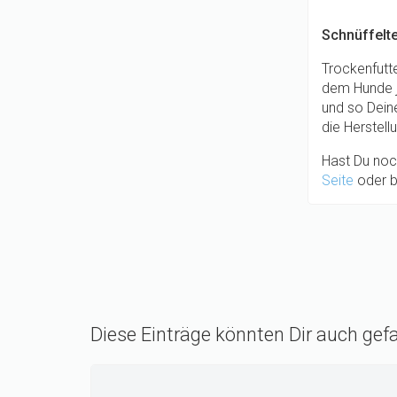
Schnüffelt
Trockenfutte
dem Hunde j
und so Deine
die Herstell
Hast Du noch
Seite
oder b
Diese Einträge könnten Dir auch gefa