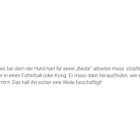
piel, bei dem der Hund hart für seine „Beute“ arbeiten muss: stopf
r in einen Futterball oder Kong. Er muss dann herausfinden, wie 
t. Das hält ihn sicher eine Weile beschäftigt!