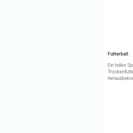
Futterball
Ein tolles S
Trockenfutte
herausbekomm