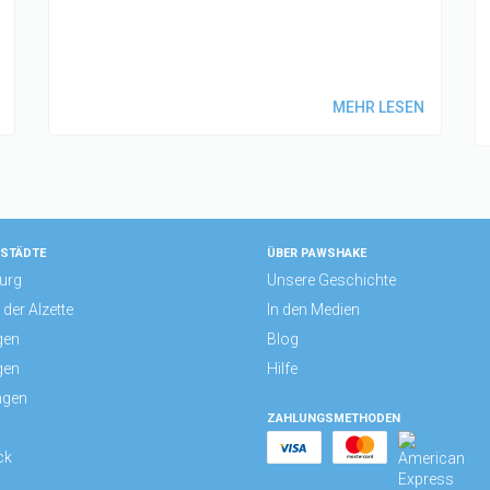
MEHR LESEN
 STÄDTE
ÜBER PAWSHAKE
urg
Unsere Geschichte
der Alzette
In den Medien
gen
Blog
gen
Hilfe
ngen
ZAHLUNGSMETHODEN
ck