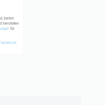
d, bieten
t herstellen
ungen
für
Facebook-