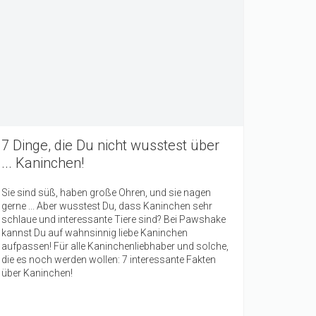
7 Dinge, die Du nicht wusstest über
... Kaninchen!
Sie sind süß, haben große Ohren, und sie nagen
gerne ... Aber wusstest Du, dass Kaninchen sehr
schlaue und interessante Tiere sind? Bei Pawshake
kannst Du auf wahnsinnig liebe Kaninchen
aufpassen! Für alle Kaninchenliebhaber und solche,
die es noch werden wollen: 7 interessante Fakten
über Kaninchen!