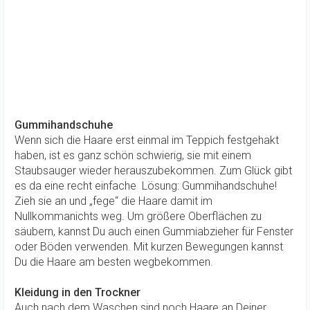
Gummihandschuhe
Wenn sich die Haare erst einmal im Teppich festgehakt
haben, ist es ganz schön schwierig, sie mit einem
Staubsauger wieder herauszubekommen. Zum Glück gibt
es da eine recht einfache Lösung: Gummihandschuhe!
Zieh sie an und „fege“ die Haare damit im
Nullkommanichts weg. Um größere Oberflächen zu
säubern, kannst Du auch einen Gummiabzieher für Fenster
oder Böden verwenden. Mit kurzen Bewegungen kannst
Du die Haare am besten wegbekommen.
Kleidung in den Trockner
Auch nach dem Waschen sind noch Haare an Deiner