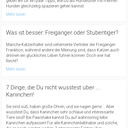
geben wir Dir ein paar Tipps, wie Du als Hundesitter mit mehren
Hunden gleichzeitig spazieren gehen kannst.
Mehr lesen
Was ist besser: Freigänger oder Stubentiger?
Manche Katzenhalter sind vehemente Vertreter der Freigänger-
Franktion, während andere der Meinung sind, dass Katzen auch
drinnen ein glückliches Leben führen können. Doch wer hat
Recht?
Mehr lesen
7 Dinge, die Du nicht wusstest über ...
Kaninchen!
Sie sind süß, haben große Ohren, und sie nagen gerne ... Aber
wusstest Du, dass Kaninchen sehr schlaue und interessante
Tiere sind? Bei Pawshake kannst Du auf wahnsinnig liebe
Kaninchen aufpassen! Für alle Kaninchenliebhaber und solche,