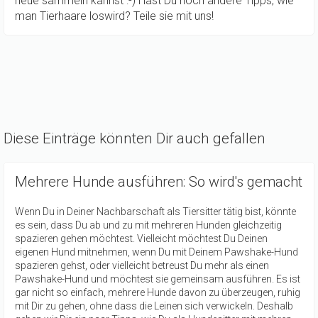
neue sammeln kannst :-) Hast Du noch andere Tipps, wie
man Tierhaare loswird? Teile sie mit uns!
Diese Einträge könnten Dir auch gefallen
Mehrere Hunde ausführen: So wird's gemacht
Wenn Du in Deiner Nachbarschaft als Tiersitter tätig bist, könnte
es sein, dass Du ab und zu mit mehreren Hunden gleichzeitig
spazieren gehen möchtest. Vielleicht möchtest Du Deinen
eigenen Hund mitnehmen, wenn Du mit Deinem Pawshake-Hund
spazieren gehst, oder vielleicht betreust Du mehr als einen
Pawshake-Hund und möchtest sie gemeinsam ausführen. Es ist
gar nicht so einfach, mehrere Hunde davon zu überzeugen, ruhig
mit Dir zu gehen, ohne dass die Leinen sich verwickeln. Deshalb