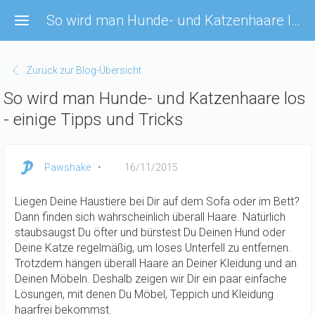
Direkt
So wird man Hunde- und Katzenhaare los - einige Tipps und Tricks
zum
Inhalt
Zurück zur Blog-Übersicht
So wird man Hunde- und Katzenhaare los
- einige Tipps und Tricks
Pawshake
16/11/2015
Liegen Deine Haustiere bei Dir auf dem Sofa oder im Bett?
Dann finden sich wahrscheinlich überall Haare. Natürlich
staubsaugst Du öfter und bürstest Du Deinen Hund oder
Deine Katze regelmäßig, um loses Unterfell zu entfernen.
Trotzdem hängen überall Haare an Deiner Kleidung und an
Deinen Möbeln. Deshalb zeigen wir Dir ein paar einfache
Lösungen, mit denen Du Möbel, Teppich und Kleidung
haarfrei bekommst.