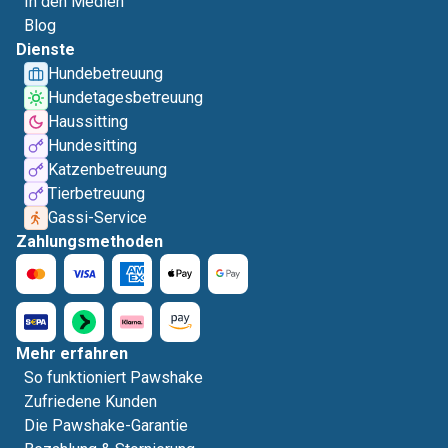
In den Medien
Blog
Dienste
Hundebetreuung
Hundetagesbetreuung
Haussitting
Hundesitting
Katzenbetreuung
Tierbetreuung
Gassi-Service
Zahlungsmethoden
Mehr erfahren
So funktioniert Pawshake
Zufriedene Kunden
Die Pawshake-Garantie