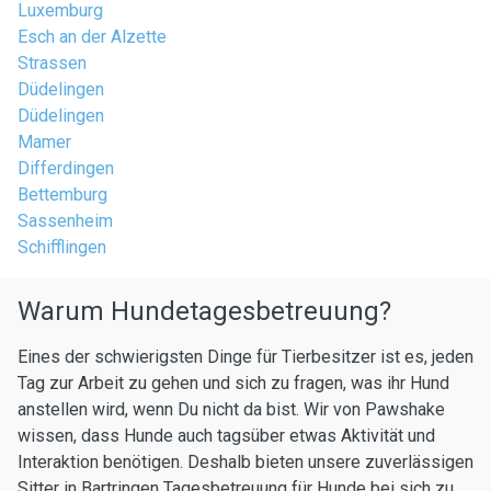
Luxemburg
Esch an der Alzette
Strassen
Düdelingen
Düdelingen
Mamer
Differdingen
Bettemburg
Sassenheim
Schifflingen
Warum Hundetagesbetreuung?
Eines der schwierigsten Dinge für Tierbesitzer ist es, jeden
Tag zur Arbeit zu gehen und sich zu fragen, was ihr Hund
anstellen wird, wenn Du nicht da bist. Wir von Pawshake
wissen, dass Hunde auch tagsüber etwas Aktivität und
Interaktion benötigen. Deshalb bieten unsere zuverlässigen
Sitter in Bartringen Tagesbetreuung für Hunde bei sich zu