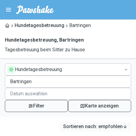
Hundetagesbetreuung
Bartringen
Hundetagesbetreuung
,
Bartringen
Tagesbetreuung beim Sitter zu Hause
Hundetagesbetreuung
Filter
Karte anzeigen
Sortieren nach
:
empfohlen