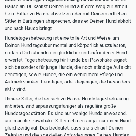
Hause an. Du kannst Deinen Hund auf dem Weg zur Arbeit
beim Sitter zu Hause absetzen oder mit Deinem örtlichen
Sitter in Bartringen absprechen, dass er Deinen Hund abholt
und nach Hause bringt.
Hundetagesbetreuung ist eine tolle Art und Weise, um
Deinen Hund tagsüber mental und körperlich auszulasten,
sodass Dich abends ein glücklicher und zufriedener Hund
erwartet. Tagesbetreuung für Hunde bei Pawshake eignet
sich besonders für junge Hunde, die noch ständige Aufsicht
benötigen, sowie Hunde, die ein wenig mehr Pflege und
Aufmerksamkeit benötigen, oder diejenigen, die besonders
aktiv sind.
Unsere Sitter, die bei sich zu Hause Hundetagesbetreuung
anbieten, sind anpassungsfähiger als reguläre große
Hundetagesstätten. Es sind nur wenige Hunde anwesend,
und manche Pawshake-Sitter nehmen sogar nur einen Hund
gleichzeitig auf. Das bedeutet, dass sie sich auf Deinen
Zeitplan und die speziellen Anforderungen Deines Hundes