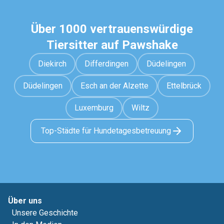
Über 1000 vertrauenswürdige
Tiersitter auf Pawshake
Diekirch
Differdingen
Düdelingen
Düdelingen
Esch an der Alzette
Ettelbrück
Luxemburg
Wiltz
Top-Städte für Hundetagesbetreuung
Über uns
Unsere Geschichte