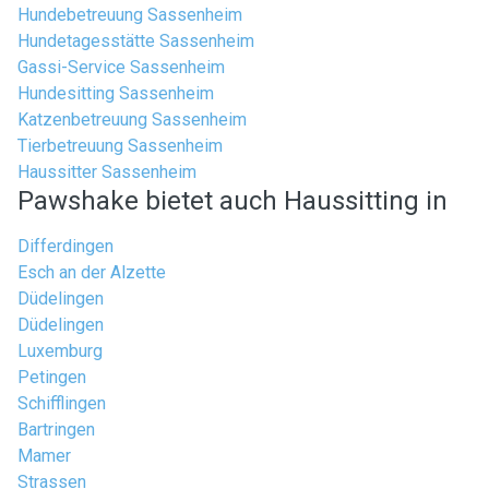
Hundebetreuung Sassenheim
Hundetagesstätte Sassenheim
Gassi-Service Sassenheim
Hundesitting Sassenheim
Katzenbetreuung Sassenheim
Tierbetreuung Sassenheim
Haussitter Sassenheim
Pawshake bietet auch Haussitting in
Differdingen
Esch an der Alzette
Düdelingen
Düdelingen
Luxemburg
Petingen
Schifflingen
Bartringen
Mamer
Strassen