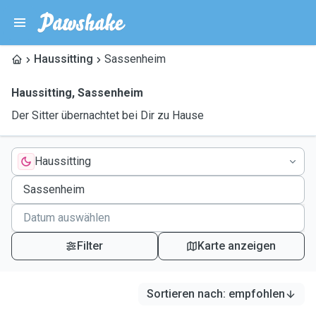
Haussitting
Sassenheim
Haussitting
,
Sassenheim
Der Sitter übernachtet bei Dir zu Hause
Haussitting
Filter
Karte anzeigen
Sortieren nach
:
empfohlen