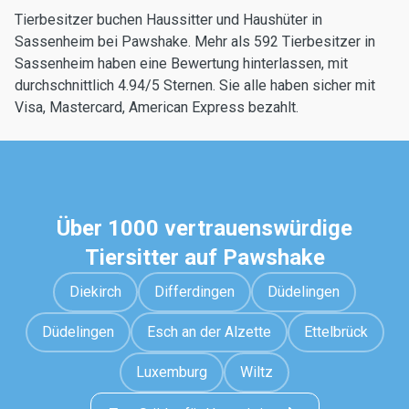
Tierbesitzer buchen Haussitter und Haushüter in
Sassenheim bei Pawshake. Mehr als 592 Tierbesitzer in
Sassenheim haben eine Bewertung hinterlassen, mit
durchschnittlich 4.94/5 Sternen. Sie alle haben sicher mit
Visa, Mastercard, American Express bezahlt.
Über 1000 vertrauenswürdige
Tiersitter auf Pawshake
Diekirch
Differdingen
Düdelingen
Düdelingen
Esch an der Alzette
Ettelbrück
Luxemburg
Wiltz