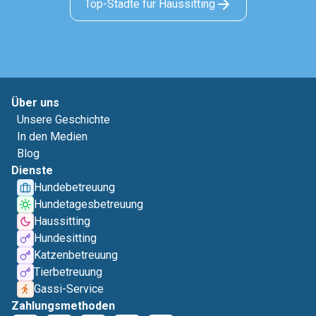
Top-Städte für Haussitting
Über uns
Unsere Geschichte
In den Medien
Blog
Dienste
Hundebetreuung
Hundetagesbetreuung
Haussitting
Hundesitting
Katzenbetreuung
Tierbetreuung
Gassi-Service
Zahlungsmethoden