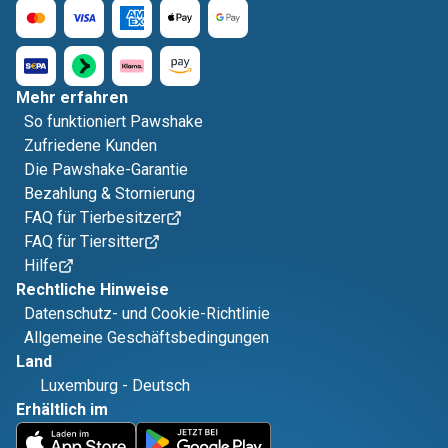
Mehr erfahren
So funktioniert Pawshake
Zufriedene Kunden
Die Pawshake-Garantie
Bezahlung & Stornierung
FAQ für Tierbesitzer
FAQ für Tiersitter
Hilfe
Rechtliche Hinweise
Datenschutz- und Cookie-Richtlinie
Allgemeine Geschäftsbedingungen
Land
Luxemburg
-
Deutsch
Erhältlich im