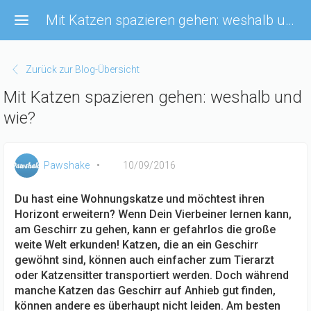
Direkt
Mit Katzen spazieren gehen: weshalb und wie?
zum
Inhalt
Zurück zur Blog-Übersicht
Mit Katzen spazieren gehen: weshalb und
wie?
Pawshake
10/09/2016
Du hast eine Wohnungskatze und möchtest ihren
Horizont erweitern? Wenn Dein Vierbeiner lernen kann,
am Geschirr zu gehen, kann er gefahrlos die große
weite Welt erkunden! Katzen, die an ein Geschirr
gewöhnt sind, können auch einfacher zum Tierarzt
oder Katzensitter transportiert werden. Doch während
manche Katzen das Geschirr auf Anhieb gut finden,
können andere es überhaupt nicht leiden. Am besten