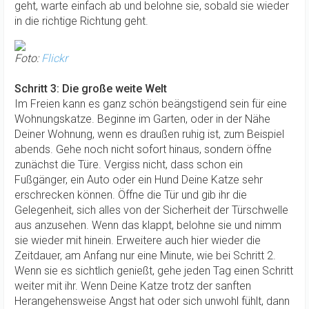
geht, warte einfach ab und belohne sie, sobald sie wieder
in die richtige Richtung geht.
Foto:
Flickr
Schritt 3: Die große weite Welt
Im Freien kann es ganz schön beängstigend sein für eine
Wohnungskatze. Beginne im Garten, oder in der Nähe
Deiner Wohnung, wenn es draußen ruhig ist, zum Beispiel
abends. Gehe noch nicht sofort hinaus, sondern öffne
zunächst die Türe. Vergiss nicht, dass schon ein
Fußgänger, ein Auto oder ein Hund Deine Katze sehr
erschrecken können. Öffne die Tür und gib ihr die
Gelegenheit, sich alles von der Sicherheit der Türschwelle
aus anzusehen. Wenn das klappt, belohne sie und nimm
sie wieder mit hinein. Erweitere auch hier wieder die
Zeitdauer, am Anfang nur eine Minute, wie bei Schritt 2.
Wenn sie es sichtlich genießt, gehe jeden Tag einen Schritt
weiter mit ihr. Wenn Deine Katze trotz der sanften
Herangehensweise Angst hat oder sich unwohl fühlt, dann