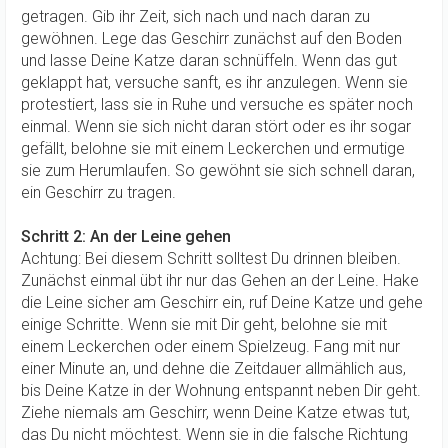
getragen. Gib ihr Zeit, sich nach und nach daran zu
gewöhnen. Lege das Geschirr zunächst auf den Boden
und lasse Deine Katze daran schnüffeln. Wenn das gut
geklappt hat, versuche sanft, es ihr anzulegen. Wenn sie
protestiert, lass sie in Ruhe und versuche es später noch
einmal. Wenn sie sich nicht daran stört oder es ihr sogar
gefällt, belohne sie mit einem Leckerchen und ermutige
sie zum Herumlaufen. So gewöhnt sie sich schnell daran,
ein Geschirr zu tragen.
Schritt 2: An der Leine gehen
Achtung: Bei diesem Schritt solltest Du drinnen bleiben.
Zunächst einmal übt ihr nur das Gehen an der Leine. Hake
die Leine sicher am Geschirr ein, ruf Deine Katze und gehe
einige Schritte. Wenn sie mit Dir geht, belohne sie mit
einem Leckerchen oder einem Spielzeug. Fang mit nur
einer Minute an, und dehne die Zeitdauer allmählich aus,
bis Deine Katze in der Wohnung entspannt neben Dir geht.
Ziehe niemals am Geschirr, wenn Deine Katze etwas tut,
das Du nicht möchtest. Wenn sie in die falsche Richtung