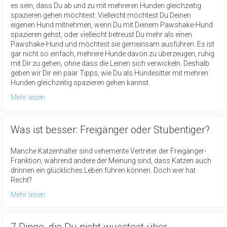
es sein, dass Du ab und zu mit mehreren Hunden gleichzeitig
spazieren gehen möchtest. Vielleicht möchtest Du Deinen
eigenen Hund mitnehmen, wenn Du mit Deinem Pawshake-Hund
spazieren gehst, oder vielleicht betreust Du mehr als einen
Pawshake-Hund und möchtest sie gemeinsam ausführen. Es ist
gar nicht so einfach, mehrere Hunde davon zu überzeugen, ruhig
mit Dir zu gehen, ohne dass die Leinen sich verwickeln. Deshalb
geben wir Dir ein paar Tipps, wie Du als Hundesitter mit mehren
Hunden gleichzeitig spazieren gehen kannst.
Mehr lesen
Was ist besser: Freigänger oder Stubentiger?
Manche Katzenhalter sind vehemente Vertreter der Freigänger-
Franktion, während andere der Meinung sind, dass Katzen auch
drinnen ein glückliches Leben führen können. Doch wer hat
Recht?
Mehr lesen
7 Dinge, die Du nicht wusstest über ...