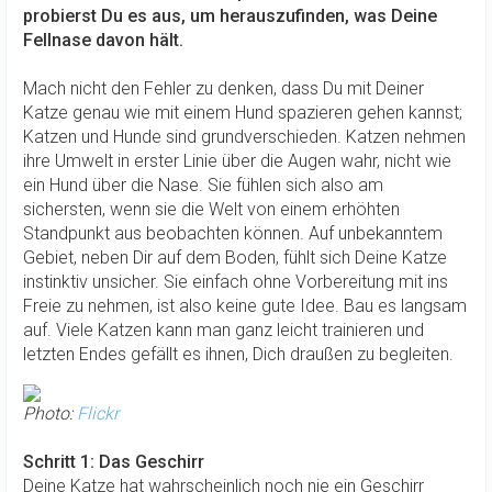
probierst Du es aus, um herauszufinden, was Deine
Fellnase davon hält.
Mach nicht den Fehler zu denken, dass Du mit Deiner
Katze genau wie mit einem Hund spazieren gehen kannst;
Katzen und Hunde sind grundverschieden. Katzen nehmen
ihre Umwelt in erster Linie über die Augen wahr, nicht wie
ein Hund über die Nase. Sie fühlen sich also am
sichersten, wenn sie die Welt von einem erhöhten
Standpunkt aus beobachten können. Auf unbekanntem
Gebiet, neben Dir auf dem Boden, fühlt sich Deine Katze
instinktiv unsicher. Sie einfach ohne Vorbereitung mit ins
Freie zu nehmen, ist also keine gute Idee. Bau es langsam
auf. Viele Katzen kann man ganz leicht trainieren und
letzten Endes gefällt es ihnen, Dich draußen zu begleiten.
Photo:
Flickr
Schritt 1: Das Geschirr
Deine Katze hat wahrscheinlich noch nie ein Geschirr