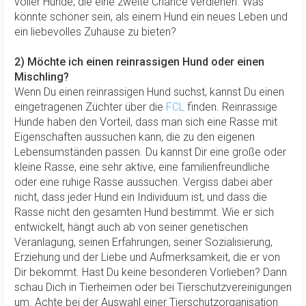
voller Hunde, die eine zweite Chance verdienen. Was
könnte schöner sein, als einem Hund ein neues Leben und
ein liebevolles Zuhause zu bieten?
2) Möchte ich einen reinrassigen Hund oder einen
Mischling?
Wenn Du einen reinrassigen Hund suchst, kannst Du einen
eingetragenen Züchter über die
FCL
finden. Reinrassige
Hunde haben den Vorteil, dass man sich eine Rasse mit
Eigenschaften aussuchen kann, die zu den eigenen
Lebensumständen passen. Du kannst Dir eine große oder
kleine Rasse, eine sehr aktive, eine familienfreundliche
oder eine ruhige Rasse aussuchen. Vergiss dabei aber
nicht, dass jeder Hund ein Individuum ist, und dass die
Rasse nicht den gesamten Hund bestimmt. Wie er sich
entwickelt, hängt auch ab von seiner genetischen
Veranlagung, seinen Erfahrungen, seiner Sozialisierung,
Erziehung und der Liebe und Aufmerksamkeit, die er von
Dir bekommt. Hast Du keine besonderen Vorlieben? Dann
schau Dich in Tierheimen oder bei Tierschutzvereinigungen
um. Achte bei der Auswahl einer Tierschutzorganisation