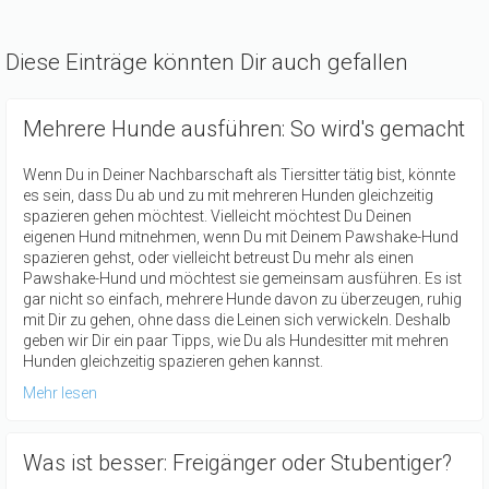
Diese Einträge könnten Dir auch gefallen
Mehrere Hunde ausführen: So wird's gemacht
Wenn Du in Deiner Nachbarschaft als Tiersitter tätig bist, könnte
es sein, dass Du ab und zu mit mehreren Hunden gleichzeitig
spazieren gehen möchtest. Vielleicht möchtest Du Deinen
eigenen Hund mitnehmen, wenn Du mit Deinem Pawshake-Hund
spazieren gehst, oder vielleicht betreust Du mehr als einen
Pawshake-Hund und möchtest sie gemeinsam ausführen. Es ist
gar nicht so einfach, mehrere Hunde davon zu überzeugen, ruhig
mit Dir zu gehen, ohne dass die Leinen sich verwickeln. Deshalb
geben wir Dir ein paar Tipps, wie Du als Hundesitter mit mehren
Hunden gleichzeitig spazieren gehen kannst.
Mehr lesen
Was ist besser: Freigänger oder Stubentiger?