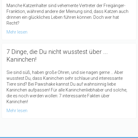
Manche Katzenhalter sind vehemente Vertreter der Freigänger-
Franktion, während andere der Meinung sind, dass Katzen auch
drinnen ein glückliches Leben führen können. Doch wer hat
Recht?
Mehr lesen
7 Dinge, die Du nicht wusstest über ...
Kaninchen!
Sie sind süß, haben große Ohren, und sie nagen gerne ... Aber
wusstest Du, dass Kaninchen sehr schlaue und interessante
Tiere sind? Bei Pawshake kannst Du auf wahnsinnig liebe
Kaninchen aufpassen! Für alle Kaninchenliebhaber und solche,
die es noch werden wollen: 7 interessante Fakten über
Kaninchen!
Mehr lesen