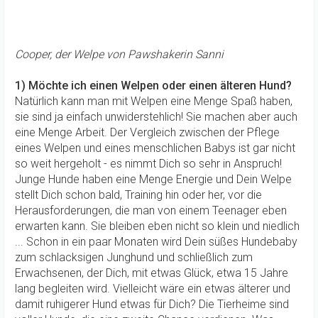
Cooper, der Welpe von Pawshakerin Sanni
1) Möchte ich einen Welpen oder einen älteren Hund?
Natürlich kann man mit Welpen eine Menge Spaß haben,
sie sind ja einfach unwiderstehlich! Sie machen aber auch
eine Menge Arbeit. Der Vergleich zwischen der Pflege
eines Welpen und eines menschlichen Babys ist gar nicht
so weit hergeholt - es nimmt Dich so sehr in Anspruch!
Junge Hunde haben eine Menge Energie und Dein Welpe
stellt Dich schon bald, Training hin oder her, vor die
Herausforderungen, die man von einem Teenager eben
erwarten kann. Sie bleiben eben nicht so klein und niedlich
... Schon in ein paar Monaten wird Dein süßes Hundebaby
zum schlacksigen Junghund und schließlich zum
Erwachsenen, der Dich, mit etwas Glück, etwa 15 Jahre
lang begleiten wird. Vielleicht wäre ein etwas älterer und
damit ruhigerer Hund etwas für Dich? Die Tierheime sind