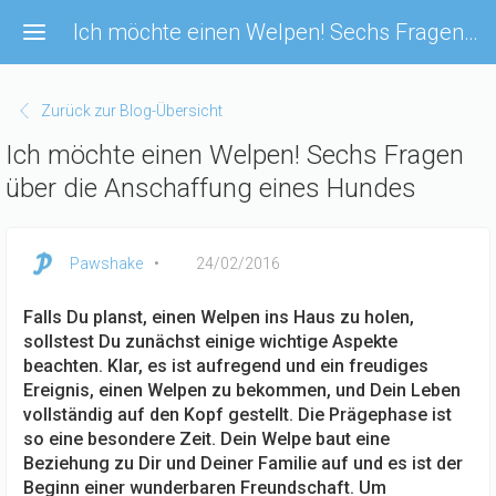
Direkt
Ich möchte einen Welpen! Sechs Fragen über die Anschaffung eines Hundes
zum
Inhalt
Zurück zur Blog-Übersicht
Ich möchte einen Welpen! Sechs Fragen
über die Anschaffung eines Hundes
Pawshake
24/02/2016
Falls Du planst, einen Welpen ins Haus zu holen,
sollstest Du zunächst einige wichtige Aspekte
beachten. Klar, es ist aufregend und ein freudiges
Ereignis, einen Welpen zu bekommen, und Dein Leben
vollständig auf den Kopf gestellt. Die Prägephase ist
so eine besondere Zeit. Dein Welpe baut eine
Beziehung zu Dir und Deiner Familie auf und es ist der
Beginn einer wunderbaren Freundschaft. Um