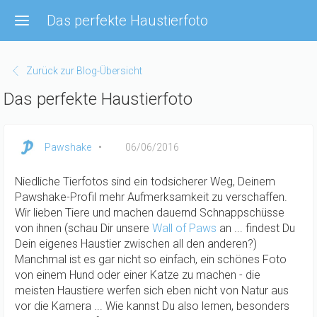
Direkt
Das perfekte Haustierfoto
zum
Inhalt
Zurück zur Blog-Übersicht
Das perfekte Haustierfoto
Pawshake
06/06/2016
Niedliche Tierfotos sind ein todsicherer Weg, Deinem
Pawshake-Profil mehr Aufmerksamkeit zu verschaffen.
Wir lieben Tiere und machen dauernd Schnappschüsse
von ihnen (schau Dir unsere
Wall of Paws
an ... findest Du
Dein eigenes Haustier zwischen all den anderen?)
Manchmal ist es gar nicht so einfach, ein schönes Foto
von einem Hund oder einer Katze zu machen - die
meisten Haustiere werfen sich eben nicht von Natur aus
vor die Kamera ... Wie kannst Du also lernen, besonders