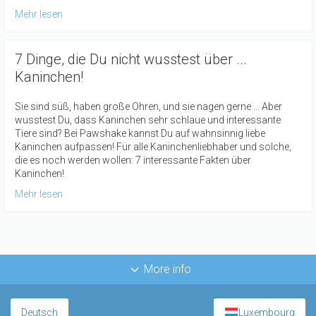
Mehr lesen
7 Dinge, die Du nicht wusstest über ...
Kaninchen!
Sie sind süß, haben große Ohren, und sie nagen gerne ... Aber
wusstest Du, dass Kaninchen sehr schlaue und interessante
Tiere sind? Bei Pawshake kannst Du auf wahnsinnig liebe
Kaninchen aufpassen! Für alle Kaninchenliebhaber und solche,
die es noch werden wollen: 7 interessante Fakten über
Kaninchen!
Mehr lesen
More info
Deutsch
Luxembourg