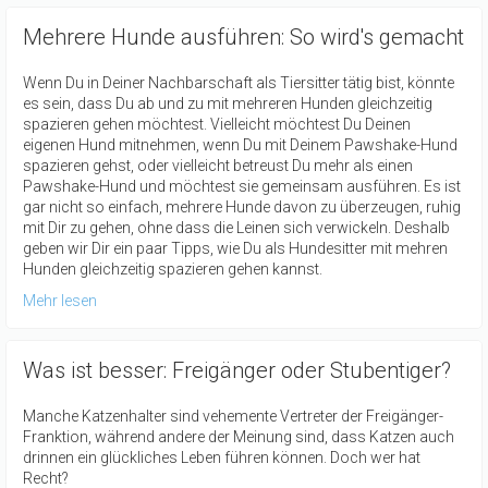
Mehrere Hunde ausführen: So wird's gemacht
Wenn Du in Deiner Nachbarschaft als Tiersitter tätig bist, könnte
es sein, dass Du ab und zu mit mehreren Hunden gleichzeitig
spazieren gehen möchtest. Vielleicht möchtest Du Deinen
eigenen Hund mitnehmen, wenn Du mit Deinem Pawshake-Hund
spazieren gehst, oder vielleicht betreust Du mehr als einen
Pawshake-Hund und möchtest sie gemeinsam ausführen. Es ist
gar nicht so einfach, mehrere Hunde davon zu überzeugen, ruhig
mit Dir zu gehen, ohne dass die Leinen sich verwickeln. Deshalb
geben wir Dir ein paar Tipps, wie Du als Hundesitter mit mehren
Hunden gleichzeitig spazieren gehen kannst.
Mehr lesen
Was ist besser: Freigänger oder Stubentiger?
Manche Katzenhalter sind vehemente Vertreter der Freigänger-
Franktion, während andere der Meinung sind, dass Katzen auch
drinnen ein glückliches Leben führen können. Doch wer hat
Recht?