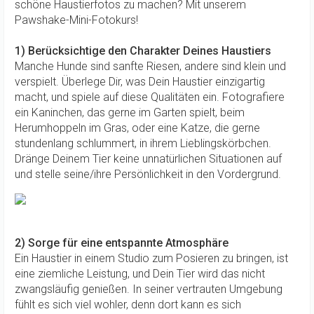
schöne Haustierfotos zu machen? Mit unserem
Pawshake-Mini-Fotokurs!
1) Berücksichtige den Charakter Deines Haustiers
Manche Hunde sind sanfte Riesen, andere sind klein und
verspielt. Überlege Dir, was Dein Haustier einzigartig
macht, und spiele auf diese Qualitäten ein. Fotografiere
ein Kaninchen, das gerne im Garten spielt, beim
Herumhoppeln im Gras, oder eine Katze, die gerne
stundenlang schlummert, in ihrem Lieblingskörbchen.
Dränge Deinem Tier keine unnatürlichen Situationen auf
und stelle seine/ihre Persönlichkeit in den Vordergrund.
2) Sorge für eine entspannte Atmosphäre
Ein Haustier in einem Studio zum Posieren zu bringen, ist
eine ziemliche Leistung, und Dein Tier wird das nicht
zwangsläufig genießen. In seiner vertrauten Umgebung
fühlt es sich viel wohler, denn dort kann es sich