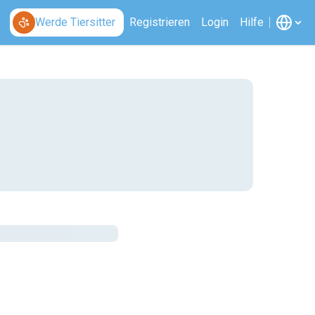
Werde Tiersitter
Registrieren
Login
Hilfe