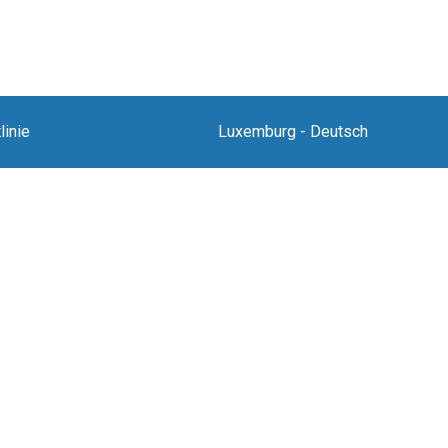
linie
Luxemburg
-
Deutsch