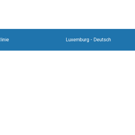
linie
Luxemburg
-
Deutsch