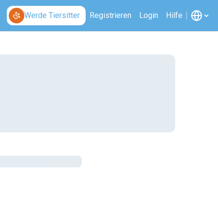
Werde Tiersitter
Registrieren
Login
Hilfe