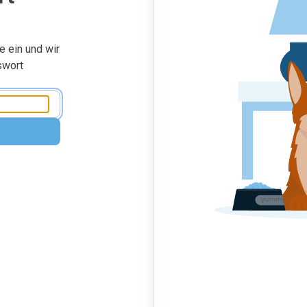
 ein und wir
swort