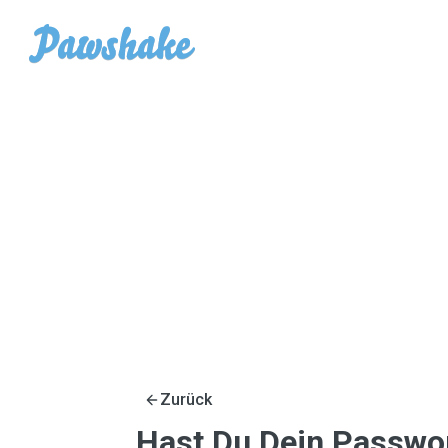
Zurück
Hast Du Dein Passwo