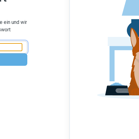
 ein und wir
swort