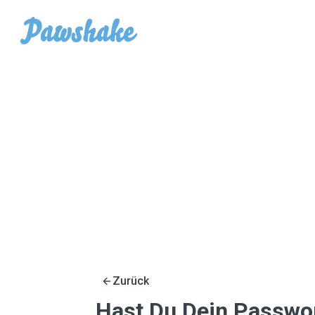
Zurück
Hast Du Dein Passwo