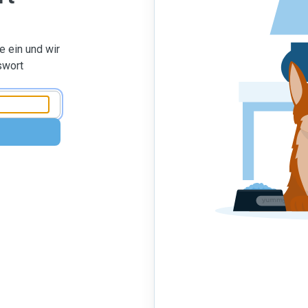
 ein und wir
swort