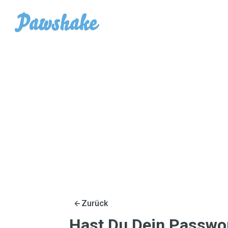
Zurück
Hast Du Dein Passwo