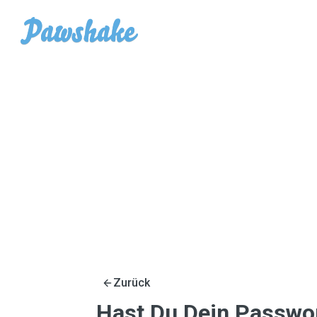
Zurück
Hast Du Dein Passwo