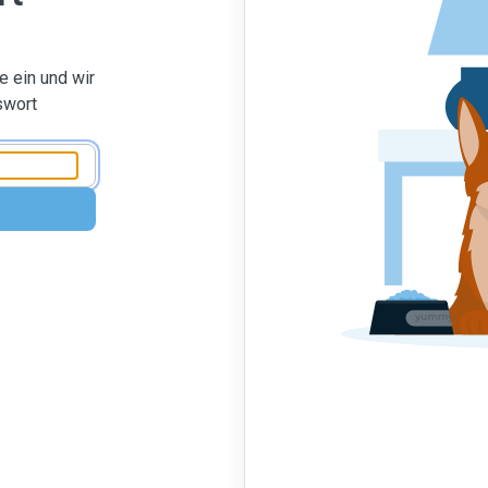
 ein und wir
swort