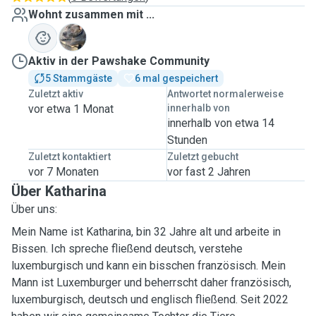
Wohnt zusammen mit ...
K
Aktiv in der Pawshake Community
5 Stammgäste
6 mal gespeichert
Zuletzt aktiv
Antwortet normalerweise
vor etwa 1 Monat
innerhalb von
innerhalb von etwa 14
Stunden
Zuletzt kontaktiert
Zuletzt gebucht
vor 7 Monaten
vor fast 2 Jahren
Über Katharina
Über uns:
Mein Name ist Katharina, bin 32 Jahre alt und arbeite in
Bissen. Ich spreche fließend deutsch, verstehe
luxemburgisch und kann ein bisschen französisch. Mein
Mann ist Luxemburger und beherrscht daher französisch,
luxemburgisch, deutsch und englisch fließend. Seit 2022