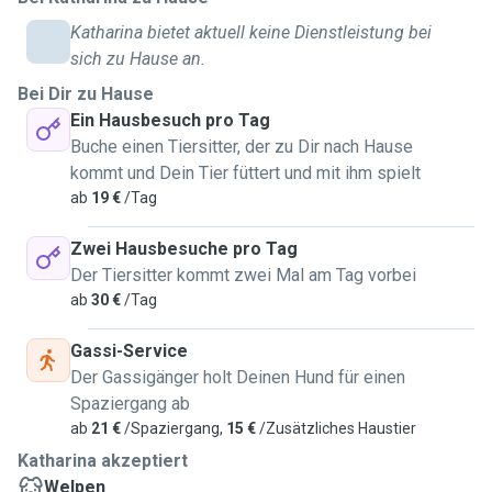
Katharina bietet aktuell keine Dienstleistung bei
sich zu Hause an.
Bei Dir zu Hause
Ein Hausbesuch pro Tag
Buche einen Tiersitter, der zu Dir nach Hause
kommt und Dein Tier füttert und mit ihm spielt
ab
19 €
/Tag
Zwei Hausbesuche pro Tag
Der Tiersitter kommt zwei Mal am Tag vorbei
ab
30 €
/Tag
Gassi-Service
Der Gassigänger holt Deinen Hund für einen
Spaziergang ab
ab
21 €
/Spaziergang,
15 €
/Zusätzliches Haustier
Katharina akzeptiert
Welpen