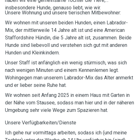
haben wir eine gemeinsame Tochter die Tiere,
insbesondere Hunde, genauso liebt, wie wir.
Unsere Wohnung und unsere tierischen Mitbewohner:
Wir wohnen mit unseren beiden Hunden, einen Labrador-
Mix, der mittlerweile 14 Jahre alt ist und eine American
Staffordshire Hündin, die 5 Jahre alt ist, zusammen. Beide
Hunde sind liebevoll und verstehen sich gut mit anderen
Hunden und Kleinkindern.
Unser Staff ist anfänglich ein wenig stürmisch, was sich
nach wenigen Minuten und einem Kennenlernen legt.
Wohingegen man unserem Labrador-Mix das Alter anmerkt
und er lieber seine Ruhe hat.
Wir wohnen seit Anfang 2025 in einem Haus mit Garten in
der Nähe vom Stausee, sodass man hier und in der näheren
Umgebung sehr viele Wege zum Spazieren hat.
Unsere Verfügbarkeiten/Dienste
Ich gehe nur vormittags arbeiten, sodass ich (und meine