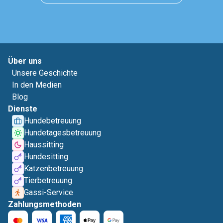
Über uns
Unsere Geschichte
In den Medien
Blog
Dienste
Hundebetreuung
Hundetagesbetreuung
Haussitting
Hundesitting
Katzenbetreuung
Tierbetreuung
Gassi-Service
Zahlungsmethoden