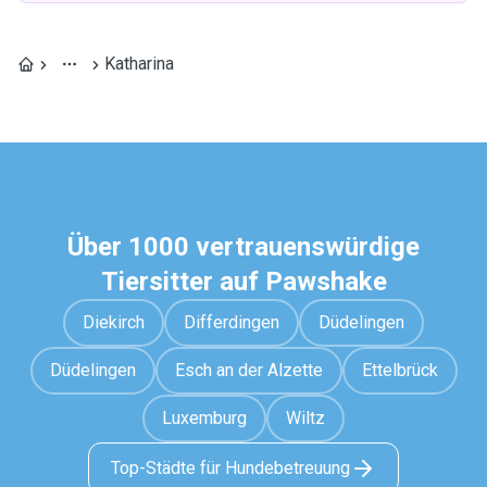
Katharina
Über 1000 vertrauenswürdige
Tiersitter auf Pawshake
Diekirch
Differdingen
Düdelingen
Düdelingen
Esch an der Alzette
Ettelbrück
Luxemburg
Wiltz
Top-Städte für Hundebetreuung