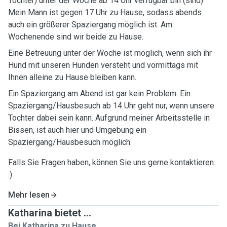
Tochter) unter der Woche ab 14 Uhr verfügbar bin (sind).
Mein Mann ist gegen 17 Uhr zu Hause, sodass abends
auch ein größerer Spaziergang möglich ist. Am
Wochenende sind wir beide zu Hause.
Eine Betreuung unter der Woche ist möglich, wenn sich ihr
Hund mit unseren Hunden versteht und vormittags mit
Ihnen alleine zu Hause bleiben kann.
Ein Spaziergang am Abend ist gar kein Problem. Ein
Spaziergang/Hausbesuch ab 14 Uhr geht nur, wenn unsere
Tochter dabei sein kann. Aufgrund meiner Arbeitsstelle in
Bissen, ist auch hier und Umgebung ein
Spaziergang/Hausbesuch möglich.
Falls Sie Fragen haben, können Sie uns gerne kontaktieren.
:)
Mehr lesen
Katharina bietet ...
Bei Katharina zu Hause