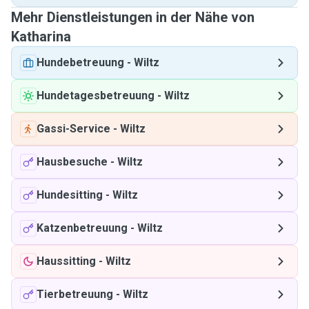
Mehr Dienstleistungen in der Nähe von
Katharina
Hundebetreuung
-
Wiltz
Hundetagesbetreuung
-
Wiltz
Gassi-Service
-
Wiltz
Hausbesuche
-
Wiltz
Hundesitting
-
Wiltz
Katzenbetreuung
-
Wiltz
Haussitting
-
Wiltz
Tierbetreuung
-
Wiltz