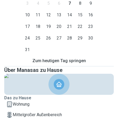
3
4
5
6
7
8
9
10
11
12
13
14
15
16
17
18
19
20
21
22
23
24
25
26
27
28
29
30
31
Zum heutigen Tag springen
Über Manasas zu Hause
Das zu Hause
Wohnung
Mittelgroßer Außenbereich