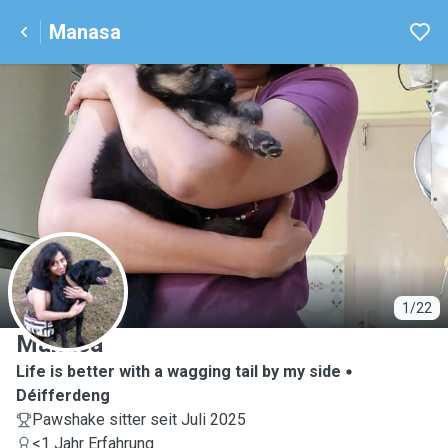
Manasa
M
1/22
Manasa
Life is better with a wagging tail by my side
Déifferdeng
Pawshake sitter seit Juli 2025
<1 Jahr Erfahrung