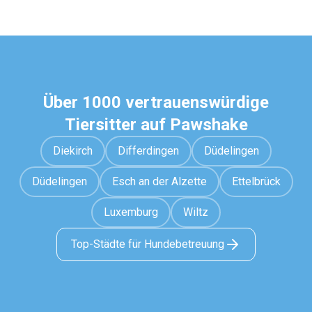
Über 1000 vertrauenswürdige
Tiersitter auf Pawshake
Diekirch
Differdingen
Düdelingen
Düdelingen
Esch an der Alzette
Ettelbrück
Luxemburg
Wiltz
Top-Städte für Hundebetreuung