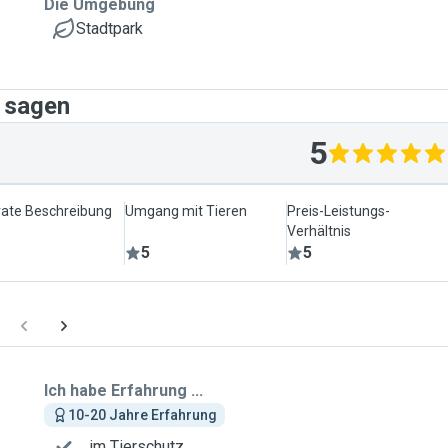
Die Umgebung
Stadtpark
r sagen
5
ate Beschreibung
Umgang mit Tieren
Preis-Leistungs-
Verhältnis
5
5
Ich habe Erfahrung ...
10-20 Jahre Erfahrung
... im Tierschutz