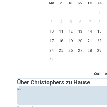
MO
DI
MI
DO
FR
SA
1
3
4
5
6
7
8
10
11
12
13
14
15
17
18
19
20
21
22
24
25
26
27
28
29
31
Zum heu
Über Christophers zu Hause