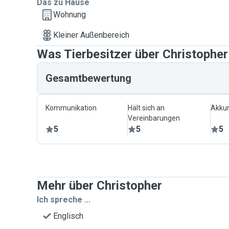
Das zu Hause
Wohnung
Kleiner Außenbereich
Was Tierbesitzer über Christophe
Gesamtbewertung
Kommunikation
Hält sich an
Akkur
Vereinbarungen
5
5
5
Mehr über Christopher
Ich spreche ...
Englisch