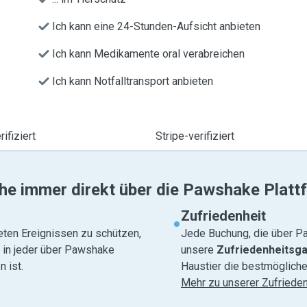
Ich kann eine 24-Stunden-Aufsicht anbieten
Ich kann Medikamente oral verabreichen
Ich kann Notfalltransport anbieten
ifiziert
Stripe-verifiziert
he immer direkt über die Pawshake Platt
Zufriedenheit
eten Ereignissen zu schützen,
Jede Buchung, die über Pa
e in jeder über Pawshake
unsere
Zufriedenheitsga
 ist.
Haustier die bestmögliche
Mehr zu unserer Zufrieden