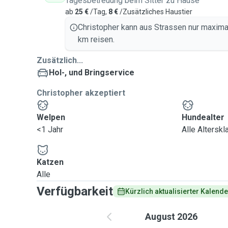
Tagesbetreuung beim Sitter zu Hause
ab
25 €
/Tag,
8 €
/Zusätzliches Haustier
Christopher kann aus Strassen nur maxima
km reisen.
Zusätzlich...
Hol-, und Bringservice
Christopher akzeptiert
Welpen
Hundealter
<1 Jahr
Alle Altersk
Katzen
Alle
Verfügbarkeit
Kürzlich aktualisierter Kalende
August 2026