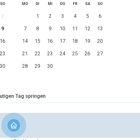
SO
MO
DI
MI
DO
FR
SA
SO
2
1
2
3
4
5
6
9
7
8
9
10
11
12
13
16
14
15
16
17
18
19
20
23
21
22
23
24
25
26
27
30
28
29
30
tigen Tag springen