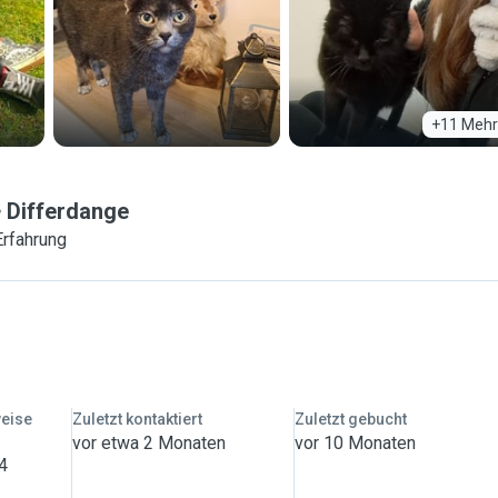
+11 Mehr
Differdange
Erfahrung
weise
Zuletzt kontaktiert
Zuletzt gebucht
vor etwa 2 Monaten
vor 10 Monaten
 4