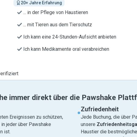
20+ Jahre Erfahrung
... in der Pflege von Haustieren
... mit Tieren aus dem Tierschutz
Ich kann eine 24-Stunden-Aufsicht anbieten
Ich kann Medikamente oral verabreichen
erifiziert
he immer direkt über die Pawshake Platt
Zufriedenheit
eten Ereignissen zu schützen,
Jede Buchung, die über Pa
e in jeder über Pawshake
unsere
Zufriedenheitsga
 ist.
Haustier die bestmögliche