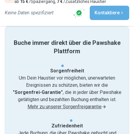
ab
15 €
/Spaziergang,
7 €
/Zusätzliches Haustier
Keine Daten spezifiziert
Kontaktiere
Buche immer direkt über die Pawshake
Plattform
Sorgenfreiheit
Um Dein Haustier vor möglichen, unerwarteten
Ereignissen zu schützen, bieten wir die
"Sorgenfrei-Garantie"
, die in jeder über Pawshake
getätigten und bezahlten Buchung enthalten ist.
Mehr zu unserer Sorgenfreigarantie
Zufriedenheit
Jede Buchung, die über Pawshake gebucht und