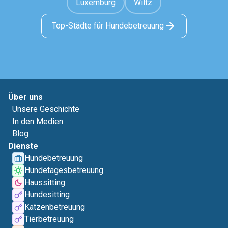
Luxemburg
Wiltz
Top-Städte für Hundebetreuung
Über uns
Unsere Geschichte
In den Medien
Blog
Dienste
Hundebetreuung
Hundetagesbetreuung
Haussitting
Hundesitting
Katzenbetreuung
Tierbetreuung