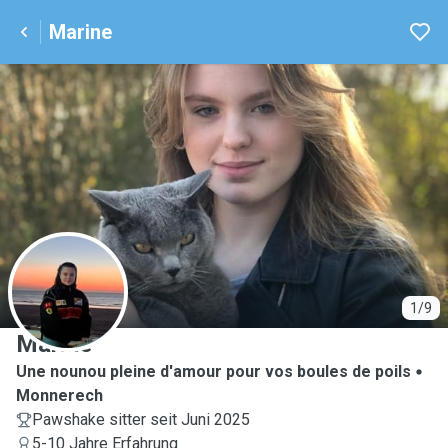
Marine
M
1/9
Marine
Une nounou pleine d'amour pour vos boules de poils
Monnerech
Pawshake sitter seit Juni 2025
5-10 Jahre Erfahrung