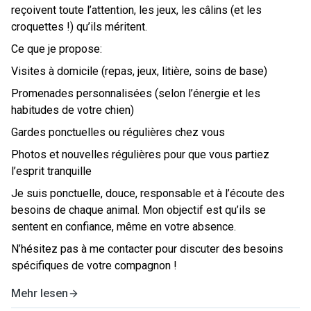
reçoivent toute l’attention, les jeux, les câlins (et les
croquettes !) qu’ils méritent.
Ce que je propose:
Visites à domicile
(repas, jeux, litière, soins de base)
Promenades
personnalisées (selon l’énergie et les
habitudes de votre chien)
Gardes ponctuelles ou régulières
chez vous
Photos et nouvelles régulières
pour que vous partiez
l’esprit tranquille
Je suis
ponctuelle, douce, responsable et à l’écoute
des
besoins de chaque animal. Mon objectif est qu’ils se
sentent en confiance, même en votre absence.
N’hésitez pas à me contacter pour discuter des besoins
spécifiques de votre compagnon !
Mehr lesen