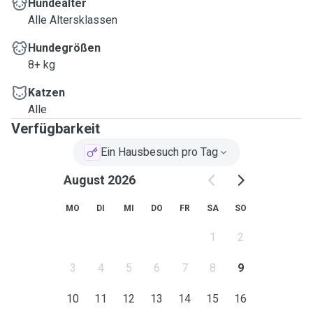
Hundealter
Alle Altersklassen
Hundegrößen
8+ kg
Katzen
Alle
Verfügbarkeit
Ein Hausbesuch pro Tag
August 2026
MO
DI
MI
DO
FR
SA
SO
1
2
3
4
5
6
7
8
9
10
11
12
13
14
15
16