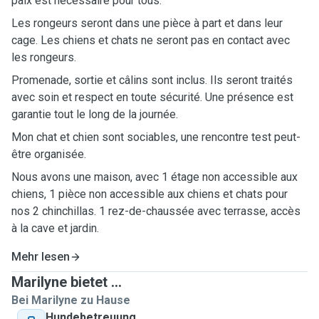
paix est nécessaire pour tous.
Les rongeurs seront dans une pièce à part et dans leur
cage. Les chiens et chats ne seront pas en contact avec
les rongeurs.
Promenade, sortie et câlins sont inclus. Ils seront traités
avec soin et respect en toute sécurité. Une présence est
garantie tout le long de la journée.
Mon chat et chien sont sociables, une rencontre test peut-
être organisée.
Nous avons une maison, avec 1 étage non accessible aux
chiens, 1 pièce non accessible aux chiens et chats pour
nos 2 chinchillas. 1 rez-de-chaussée avec terrasse, accès
à la cave et jardin.
Mehr lesen
Marilyne bietet ...
Bei Marilyne zu Hause
Hundebetreuung