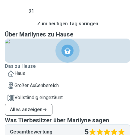
31
Zum heutigen Tag springen
Über Marilynes zu Hause
Das zu Hause
Haus
Großer Außenbereich
Vollständig eingezäunt
Alles anzeigen
Was Tierbesitzer über Marilyne sagen
5
Gesamtbewertung