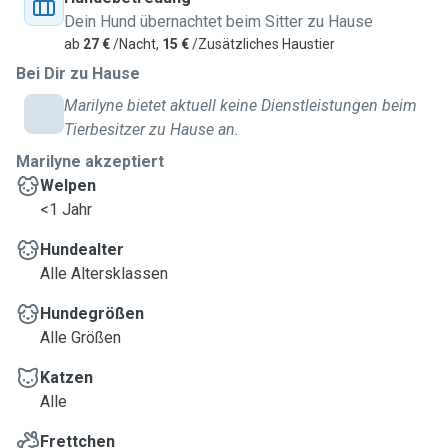
Dein Hund übernachtet beim Sitter zu Hause
ab
27 €
/Nacht,
15 €
/Zusätzliches Haustier
Bei Dir zu Hause
Marilyne bietet aktuell keine Dienstleistungen beim
Tierbesitzer zu Hause an.
Marilyne akzeptiert
Welpen
<1 Jahr
Hundealter
Alle Altersklassen
Hundegrößen
Alle Größen
Katzen
Alle
Frettchen