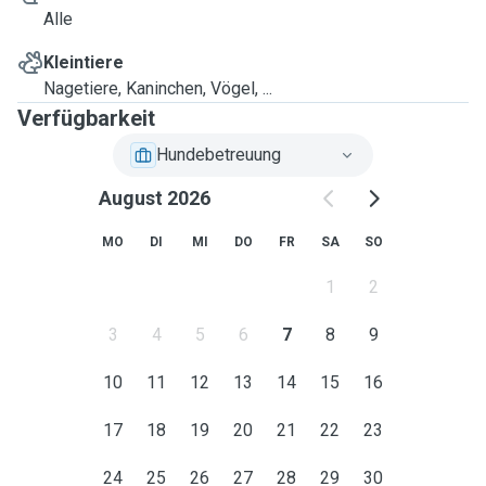
Alle
Kleintiere
Nagetiere, Kaninchen, Vögel, ...
Verfügbarkeit
Hundebetreuung
August 2026
MO
DI
MI
DO
FR
SA
SO
1
2
3
4
5
6
7
8
9
10
11
12
13
14
15
16
17
18
19
20
21
22
23
24
25
26
27
28
29
30