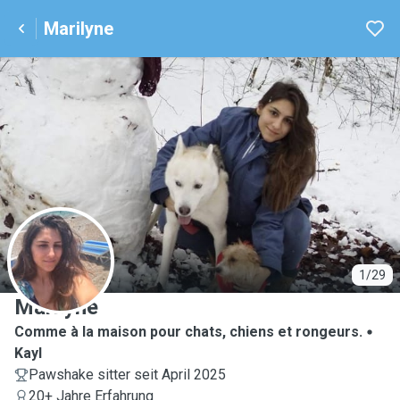
Marilyne
M
1/29
Marilyne
Comme à la maison pour chats, chiens et rongeurs.
Kayl
Pawshake sitter seit April 2025
20+ Jahre Erfahrung