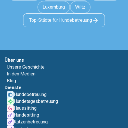
Luxemburg
Wiltz
Top-Städte für Hundebetreuung
Über uns
Unsere Geschichte
In den Medien
Blog
Dienste
Hundebetreuung
Hundetagesbetreuung
Haussitting
Hundesitting
Katzenbetreuung