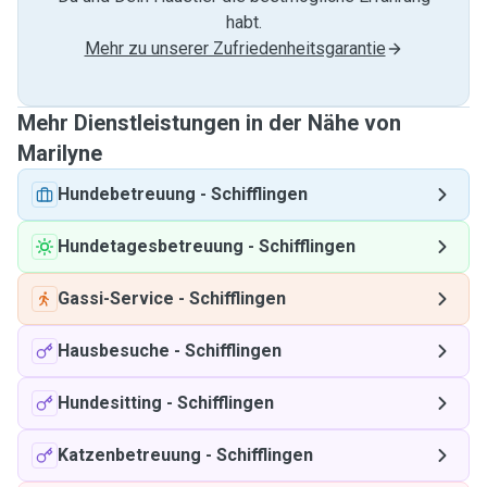
habt.
Mehr zu unserer Zufriedenheitsgarantie
Mehr Dienstleistungen in der Nähe von
Marilyne
Hundebetreuung
-
Schifflingen
Hundetagesbetreuung
-
Schifflingen
Gassi-Service
-
Schifflingen
Hausbesuche
-
Schifflingen
Hundesitting
-
Schifflingen
Katzenbetreuung
-
Schifflingen