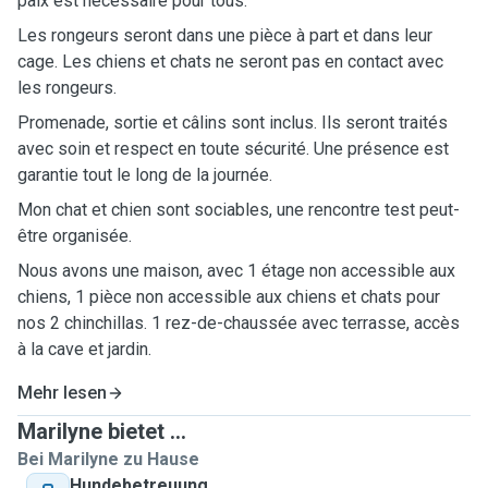
paix est nécessaire pour tous.
Les rongeurs seront dans une pièce à part et dans leur
cage. Les chiens et chats ne seront pas en contact avec
les rongeurs.
Promenade, sortie et câlins sont inclus. Ils seront traités
avec soin et respect en toute sécurité. Une présence est
garantie tout le long de la journée.
Mon chat et chien sont sociables, une rencontre test peut-
être organisée.
Nous avons une maison, avec 1 étage non accessible aux
chiens, 1 pièce non accessible aux chiens et chats pour
nos 2 chinchillas. 1 rez-de-chaussée avec terrasse, accès
à la cave et jardin.
Mehr lesen
Marilyne bietet ...
Bei Marilyne zu Hause
Hundebetreuung