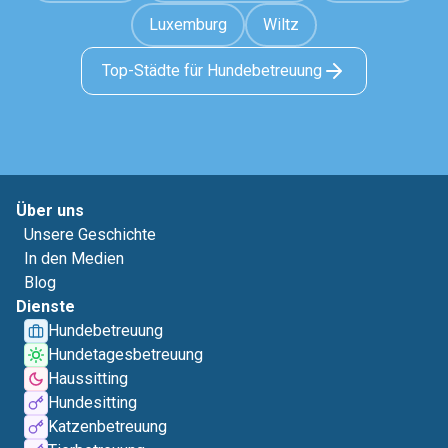
Luxemburg
Wiltz
Top-Städte für Hundebetreuung
Über uns
Unsere Geschichte
In den Medien
Blog
Dienste
Hundebetreuung
Hundetagesbetreuung
Haussitting
Hundesitting
Katzenbetreuung