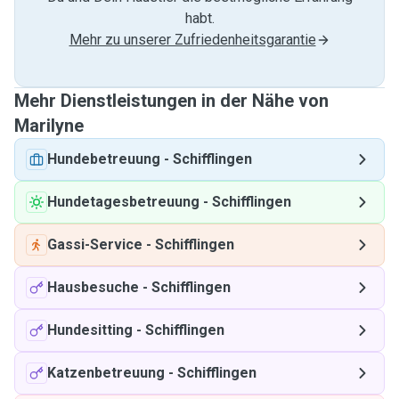
habt.
Mehr zu unserer Zufriedenheitsgarantie
Mehr Dienstleistungen in der Nähe von
Marilyne
Hundebetreuung
-
Schifflingen
Hundetagesbetreuung
-
Schifflingen
Gassi-Service
-
Schifflingen
Hausbesuche
-
Schifflingen
Hundesitting
-
Schifflingen
Katzenbetreuung
-
Schifflingen