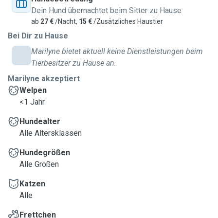
Dein Hund übernachtet beim Sitter zu Hause
ab
27 €
/Nacht,
15 €
/Zusätzliches Haustier
Bei Dir zu Hause
Marilyne bietet aktuell keine Dienstleistungen beim
Tierbesitzer zu Hause an.
Marilyne akzeptiert
Welpen
<1 Jahr
Hundealter
Alle Altersklassen
Hundegrößen
Alle Größen
Katzen
Alle
Frettchen