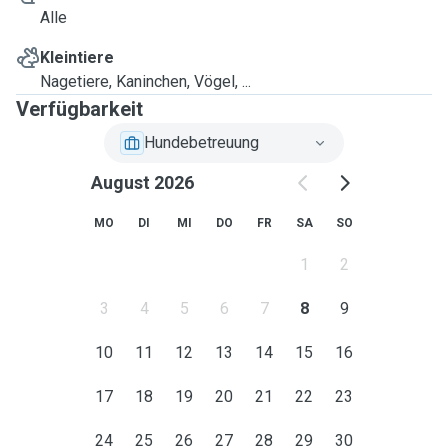
Alle
Kleintiere
Nagetiere, Kaninchen, Vögel, ...
Verfügbarkeit
Hundebetreuung
August 2026
MO
DI
MI
DO
FR
SA
SO
1
2
3
4
5
6
7
8
9
10
11
12
13
14
15
16
17
18
19
20
21
22
23
24
25
26
27
28
29
30