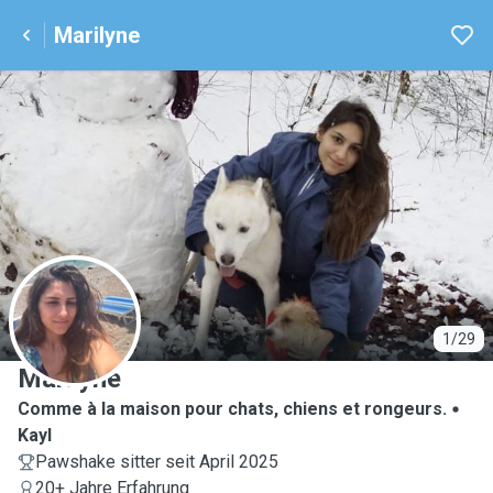
Marilyne
M
1/29
Marilyne
Comme à la maison pour chats, chiens et rongeurs.
Kayl
Pawshake sitter seit April 2025
20+ Jahre Erfahrung