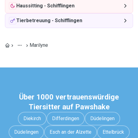
Haussitting
-
Schifflingen
Tierbetreuung
-
Schifflingen
Marilyne
Über 1000 vertrauenswürdige
Tiersitter auf Pawshake
Diekirch
Differdingen
Düdelingen
Düdelingen
Esch an der Alzette
Ettelbrück