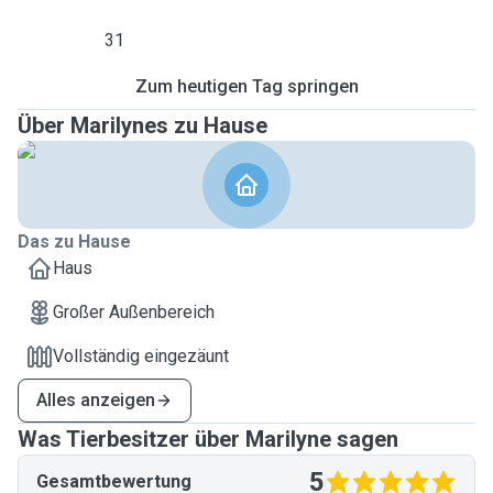
31
Zum heutigen Tag springen
Über Marilynes zu Hause
Das zu Hause
Haus
Großer Außenbereich
Vollständig eingezäunt
Alles anzeigen
Was Tierbesitzer über Marilyne sagen
5
Gesamtbewertung