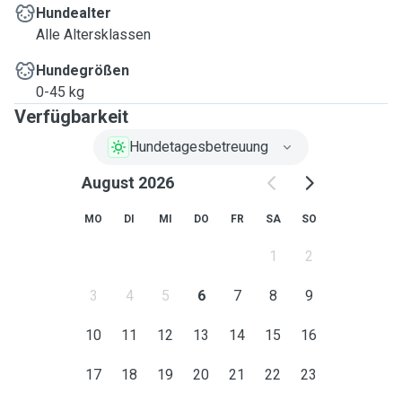
Hundealter
Alle Altersklassen
Hundegrößen
0-45 kg
Verfügbarkeit
Hundetagesbetreuung
August 2026
MO
DI
MI
DO
FR
SA
SO
1
2
3
4
5
6
7
8
9
10
11
12
13
14
15
16
17
18
19
20
21
22
23