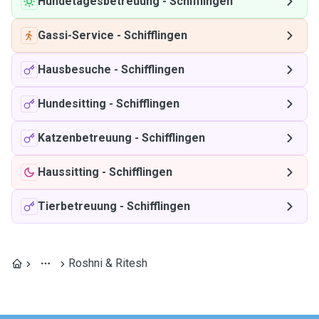
Hundetagesbetreuung
-
Schifflingen
Gassi-Service
-
Schifflingen
Hausbesuche
-
Schifflingen
Hundesitting
-
Schifflingen
Katzenbetreuung
-
Schifflingen
Haussitting
-
Schifflingen
Tierbetreuung
-
Schifflingen
Roshni & Ritesh