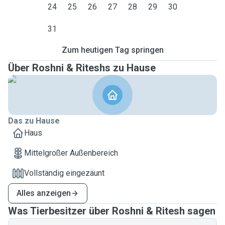
24
25
26
27
28
29
30
31
Zum heutigen Tag springen
Über Roshni & Riteshs zu Hause
Das zu Hause
Haus
Mittelgroßer Außenbereich
Vollständig eingezäunt
Alles anzeigen
Was Tierbesitzer über Roshni & Ritesh sagen