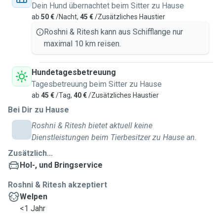
Dein Hund übernachtet beim Sitter zu Hause
ab
50 €
/Nacht,
45 €
/Zusätzliches Haustier
Roshni & Ritesh kann aus Schifflange nur
maximal 10 km reisen.
Hundetagesbetreuung
Tagesbetreuung beim Sitter zu Hause
ab
45 €
/Tag,
40 €
/Zusätzliches Haustier
Bei Dir zu Hause
Roshni & Ritesh bietet aktuell keine
Dienstleistungen beim Tierbesitzer zu Hause an.
Zusätzlich...
Hol-, und Bringservice
Roshni & Ritesh akzeptiert
Welpen
<1 Jahr