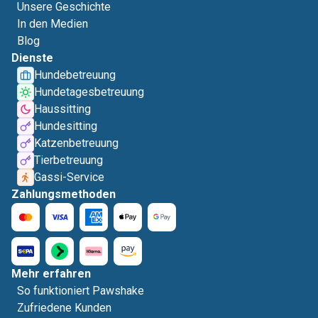
Unsere Geschichte
In den Medien
Blog
Dienste
Hundebetreuung
Hundetagesbetreuung
Haussitting
Hundesitting
Katzenbetreuung
Tierbetreuung
Gassi-Service
Zahlungsmethoden
Mehr erfahren
So funktioniert Pawshake
Zufriedene Kunden