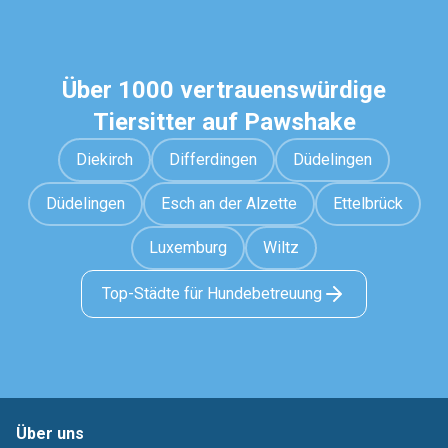
Über 1000 vertrauenswürdige
Tiersitter auf Pawshake
Diekirch
Differdingen
Düdelingen
Düdelingen
Esch an der Alzette
Ettelbrück
Luxemburg
Wiltz
Top-Städte für Hundebetreuung
Über uns