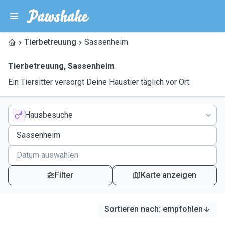
Tierbetreuung
Sassenheim
Tierbetreuung
,
Sassenheim
Ein Tiersitter versorgt Deine Haustier täglich vor Ort
Hausbesuche
Filter
Karte anzeigen
Sortieren nach
:
empfohlen