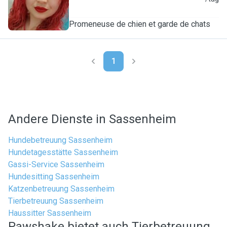
Promeneuse de chien et garde de chats
1
Andere Dienste in Sassenheim
Hundebetreuung Sassenheim
Hundetagesstätte Sassenheim
Gassi-Service Sassenheim
Hundesitting Sassenheim
Katzenbetreuung Sassenheim
Tierbetreuung Sassenheim
Haussitter Sassenheim
Pawshake bietet auch Tierbetreuung