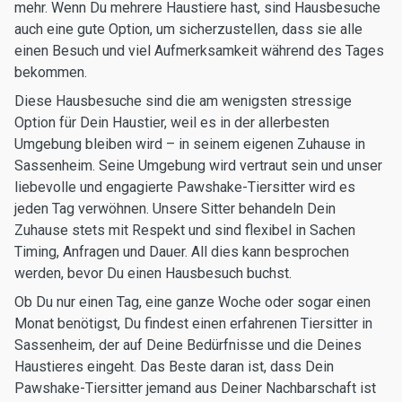
mehr. Wenn Du mehrere Haustiere hast, sind Hausbesuche
auch eine gute Option, um sicherzustellen, dass sie alle
einen Besuch und viel Aufmerksamkeit während des Tages
bekommen.
Diese Hausbesuche sind die am wenigsten stressige
Option für Dein Haustier, weil es in der allerbesten
Umgebung bleiben wird – in seinem eigenen Zuhause in
Sassenheim. Seine Umgebung wird vertraut sein und unser
liebevolle und engagierte Pawshake-Tiersitter wird es
jeden Tag verwöhnen. Unsere Sitter behandeln Dein
Zuhause stets mit Respekt und sind flexibel in Sachen
Timing, Anfragen und Dauer. All dies kann besprochen
werden, bevor Du einen Hausbesuch buchst.
Ob Du nur einen Tag, eine ganze Woche oder sogar einen
Monat benötigst, Du findest einen erfahrenen Tiersitter in
Sassenheim, der auf Deine Bedürfnisse und die Deines
Haustieres eingeht. Das Beste daran ist, dass Dein
Pawshake-Tiersitter jemand aus Deiner Nachbarschaft ist