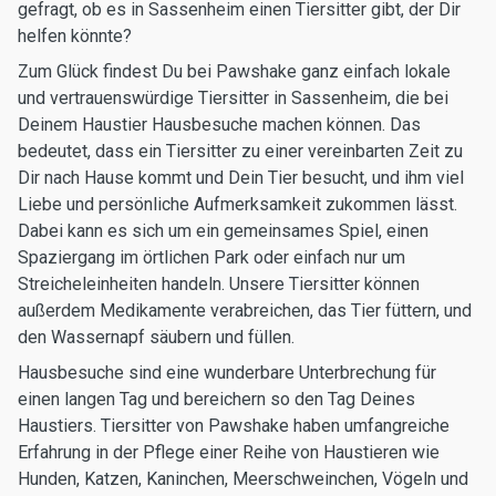
gefragt, ob es in Sassenheim einen Tiersitter gibt, der Dir
helfen könnte?
Zum Glück findest Du bei Pawshake ganz einfach lokale
und vertrauenswürdige Tiersitter in Sassenheim, die bei
Deinem Haustier Hausbesuche machen können. Das
bedeutet, dass ein Tiersitter zu einer vereinbarten Zeit zu
Dir nach Hause kommt und Dein Tier besucht, und ihm viel
Liebe und persönliche Aufmerksamkeit zukommen lässt.
Dabei kann es sich um ein gemeinsames Spiel, einen
Spaziergang im örtlichen Park oder einfach nur um
Streicheleinheiten handeln. Unsere Tiersitter können
außerdem Medikamente verabreichen, das Tier füttern, und
den Wassernapf säubern und füllen.
Hausbesuche sind eine wunderbare Unterbrechung für
einen langen Tag und bereichern so den Tag Deines
Haustiers. Tiersitter von Pawshake haben umfangreiche
Erfahrung in der Pflege einer Reihe von Haustieren wie
Hunden, Katzen, Kaninchen, Meerschweinchen, Vögeln und