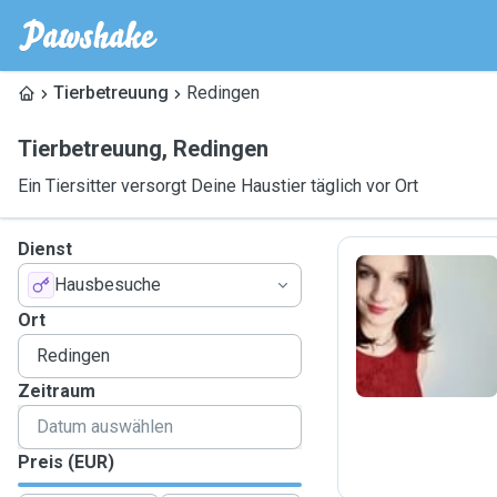
Tierbetreuung
Redingen
Tierbetreuung
,
Redingen
Ein Tiersitter versorgt Deine Haustier täglich vor Ort
Dienst
Hausbesuche
C
Ort
Zeitraum
Preis (EUR)