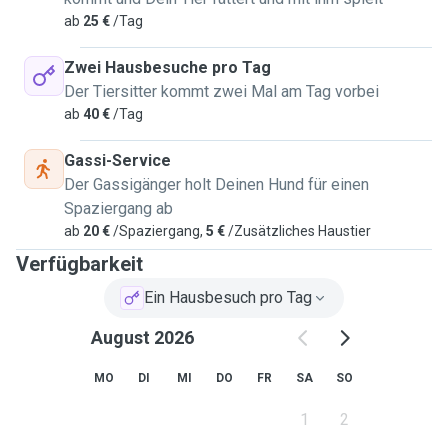
ab
25 €
/Tag
Zwei Hausbesuche pro Tag
Der Tiersitter kommt zwei Mal am Tag vorbei
ab
40 €
/Tag
Gassi-Service
Der Gassigänger holt Deinen Hund für einen
Spaziergang ab
ab
20 €
/Spaziergang,
5 €
/Zusätzliches Haustier
Verfügbarkeit
Ein Hausbesuch pro Tag
August 2026
MO
DI
MI
DO
FR
SA
SO
1
2