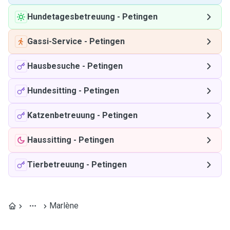
Hundetagesbetreuung
-
Petingen
Gassi-Service
-
Petingen
Hausbesuche
-
Petingen
Hundesitting
-
Petingen
Katzenbetreuung
-
Petingen
Haussitting
-
Petingen
Tierbetreuung
-
Petingen
Marlène