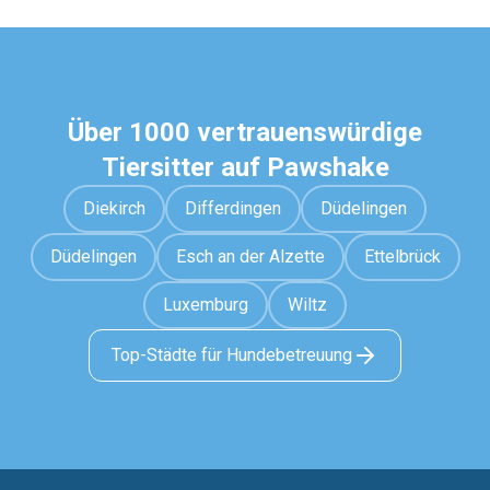
Über 1000 vertrauenswürdige
Tiersitter auf Pawshake
Diekirch
Differdingen
Düdelingen
Düdelingen
Esch an der Alzette
Ettelbrück
Luxemburg
Wiltz
Top-Städte für Hundebetreuung