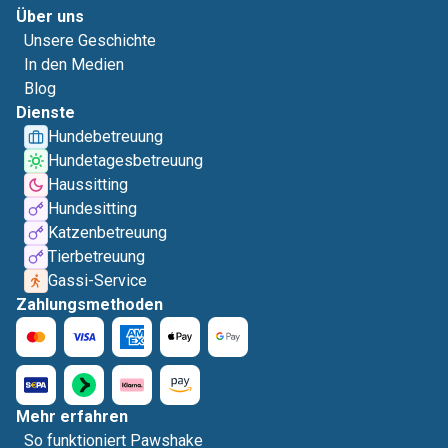
Über uns
Unsere Geschichte
In den Medien
Blog
Dienste
Hundebetreuung
Hundetagesbetreuung
Haussitting
Hundesitting
Katzenbetreuung
Tierbetreuung
Gassi-Service
Zahlungsmethoden
Mehr erfahren
So funktioniert Pawshake