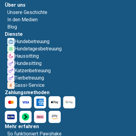
Über uns
Unsere Geschichte
In den Medien
Blog
Dienste
Hundebetreuung
Hundetagesbetreuung
Haussitting
Hundesitting
Katzenbetreuung
Tierbetreuung
Gassi-Service
Zahlungsmethoden
Mehr erfahren
So funktioniert Pawshake