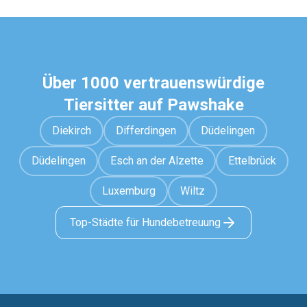
Über 1000 vertrauenswürdige
Tiersitter auf Pawshake
Diekirch
Differdingen
Düdelingen
Düdelingen
Esch an der Alzette
Ettelbrück
Luxemburg
Wiltz
Top-Städte für Hundebetreuung