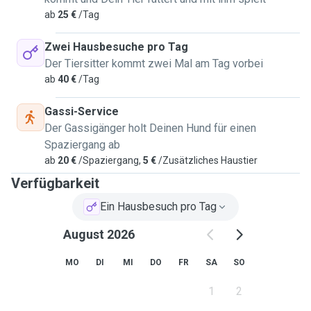
ab
25 €
/Tag
Zwei Hausbesuche pro Tag
Der Tiersitter kommt zwei Mal am Tag vorbei
ab
40 €
/Tag
Gassi-Service
Der Gassigänger holt Deinen Hund für einen
Spaziergang ab
ab
20 €
/Spaziergang,
5 €
/Zusätzliches Haustier
Verfügbarkeit
Ein Hausbesuch pro Tag
August 2026
MO
DI
MI
DO
FR
SA
SO
1
2