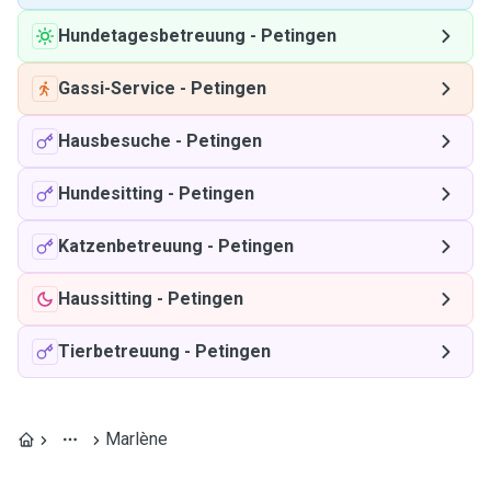
Hundetagesbetreuung
-
Petingen
Gassi-Service
-
Petingen
Hausbesuche
-
Petingen
Hundesitting
-
Petingen
Katzenbetreuung
-
Petingen
Haussitting
-
Petingen
Tierbetreuung
-
Petingen
Marlène