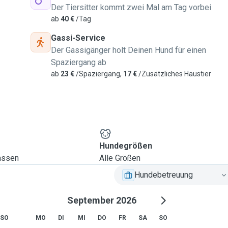
Der Tiersitter kommt zwei Mal am Tag vorbei
ab
40 €
/Tag
Gassi-Service
Der Gassigänger holt Deinen Hund für einen
Spaziergang ab
ab
23 €
/Spaziergang,
17 €
/Zusätzliches Haustier
Hundegrößen
lassen
Alle Größen
Hundebetreuung
September 2026
SO
MO
DI
MI
DO
FR
SA
SO