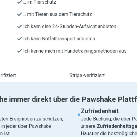
... im Tierschutz
... mit Tieren aus dem Tierschutz
Ich kann eine 24-Stunden-Aufsicht anbieten
Ich kann Notfalltransport anbieten
Ich kenne mich mit Hundetrainingsmethoden aus
ifiziert
Stripe-verifiziert
he immer direkt über die Pawshake Platt
Zufriedenheit
eten Ereignissen zu schützen,
Jede Buchung, die über Pa
e in jeder über Pawshake
unsere
Zufriedenheitsga
 ist.
Haustier die bestmögliche