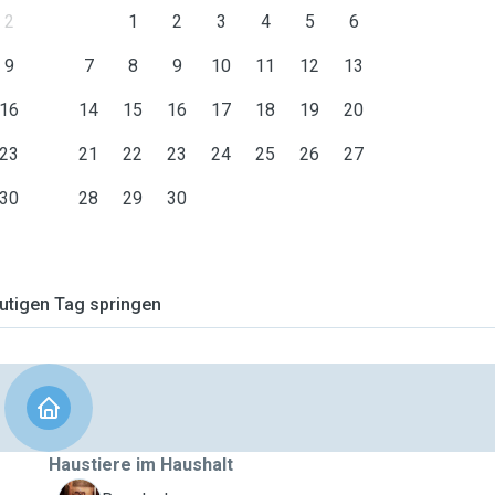
2
1
2
3
4
5
6
9
7
8
9
10
11
12
13
16
14
15
16
17
18
19
20
23
21
22
23
24
25
26
27
30
28
29
30
tigen Tag springen
Haustiere im Haushalt