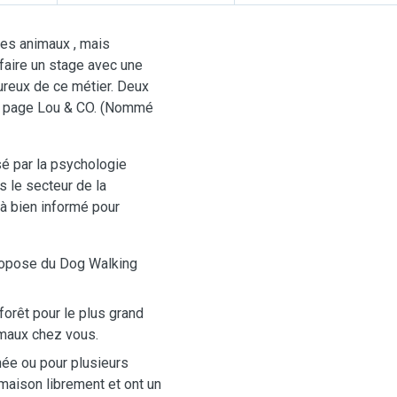
les animaux , mais
 faire un stage avec une
reux de ce métier. Deux
ma page Lou & CO. (Nommé
sé par la psychologie
 le secteur de la
jà bien informé pour
propose du Dog Walking
forêt pour le plus grand
imaux chez vous.
née ou pour plusieurs
 maison librement et ont un