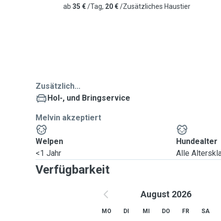
ab
35 €
/Tag,
20 €
/Zusätzliches Haustier
Zusätzlich...
Hol-, und Bringservice
Melvin akzeptiert
Welpen
Hundealter
<1 Jahr
Alle Altersk
Verfügbarkeit
August 2026
MO
DI
MI
DO
FR
SA