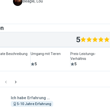
L
Beagle, Lou
en
5
ate Beschreibung
Umgang mit Tieren
Preis-Leistungs-
Verhältnis
5
5
Ich habe Erfahrung ...
5-10 Jahre Erfahrung