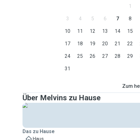
1
3
4
5
6
7
8
10
11
12
13
14
15
17
18
19
20
21
22
24
25
26
27
28
29
31
Zum heu
Über Melvins zu Hause
Das zu Hause
Haus