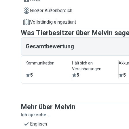
Großer Außenbereich
Vollständig eingezäunt
Was Tierbesitzer über Melvin sag
Gesamtbewertung
Kommunikation
Hält sich an
Akkur
Vereinbarungen
5
5
5
Mehr über Melvin
Ich spreche ...
Englisch