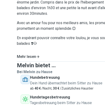
énorme jardin. Compris dans le prix de l'hébergement
balades d'environ 1h30 et une petite la nuit avant d'all
environ 30minutes.
Avec un amour fou pour nos meilleurs amis, les prom
promettent un moment splendide.😊
En espérant pouvoir connaître votre loulou, je vous s
balades ❣️🐶
Mehr lesen
Melvin bietet ...
Bei Melvin zu Hause
Hundebetreuung
Dein Hund übernachtet beim Sitter zu Hause
ab
40 €
/Nacht,
30 €
/Zusätzliches Haustier
Hundetagesbetreuung
Tagesbetreuung beim Sitter zu Hause