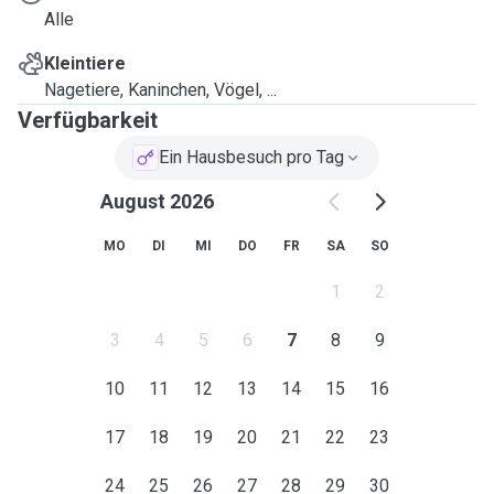
Alle
Kleintiere
Nagetiere, Kaninchen, Vögel, ...
Verfügbarkeit
Ein Hausbesuch pro Tag
August 2026
MO
DI
MI
DO
FR
SA
SO
1
2
3
4
5
6
7
8
9
10
11
12
13
14
15
16
17
18
19
20
21
22
23
24
25
26
27
28
29
30