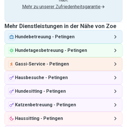
Mehr zu unserer Zufriedenheitsgarantie
Mehr Dienstleistungen in der Nähe von Zoe
Hundebetreuung
-
Petingen
Hundetagesbetreuung
-
Petingen
Gassi-Service
-
Petingen
Hausbesuche
-
Petingen
Hundesitting
-
Petingen
Katzenbetreuung
-
Petingen
Haussitting
-
Petingen