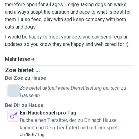
therefore open for all ages. I enjoy taking dogs on walks
and always adapt the duration and pace to what is best for
them. I also feed, play with and keep company with both
cats and dogs.
I would be happy to meet your pets and can send regular
updates so you know they are happy and well cared for. :)
Mehr lesen
Zoe bietet ...
Bei Zoe zu Hause
Zoe bietet aktuell keine Dienstleistung bei sich zu
Hause an.
Bei Dir zu Hause
Ein Hausbesuch pro Tag
Buche einen Tiersitter, der zu Dir nach Hause
kommt und Dein Tier füttert und mit ihm spielt
ab
15 €
/Tag