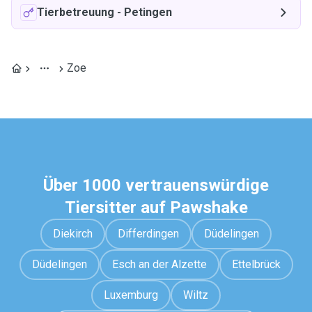
Tierbetreuung
-
Petingen
Zoe
Über 1000 vertrauenswürdige
Tiersitter auf Pawshake
Diekirch
Differdingen
Düdelingen
Düdelingen
Esch an der Alzette
Ettelbrück
Luxemburg
Wiltz