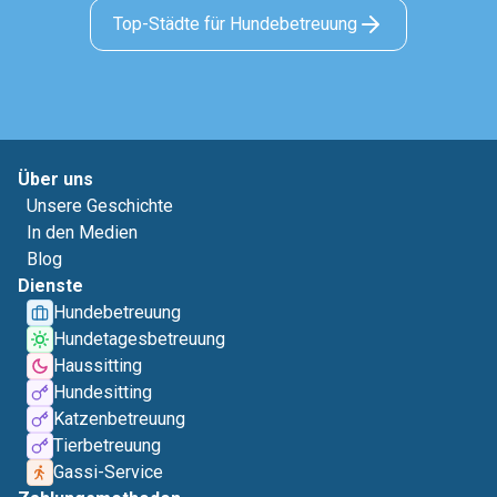
Top-Städte für Hundebetreuung
Über uns
Unsere Geschichte
In den Medien
Blog
Dienste
Hundebetreuung
Hundetagesbetreuung
Haussitting
Hundesitting
Katzenbetreuung
Tierbetreuung
Gassi-Service