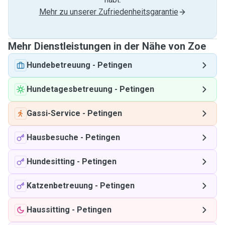
Mehr zu unserer Zufriedenheitsgarantie
Mehr Dienstleistungen in der Nähe von Zoe
Hundebetreuung
-
Petingen
Hundetagesbetreuung
-
Petingen
Gassi-Service
-
Petingen
Hausbesuche
-
Petingen
Hundesitting
-
Petingen
Katzenbetreuung
-
Petingen
Haussitting
-
Petingen