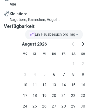
Alle
Kleintiere
Nagetiere, Kaninchen, Vögel, ...
Verfügbarkeit
Ein Hausbesuch pro Tag
August 2026
MO
DI
MI
DO
FR
SA
SO
1
2
3
4
5
6
7
8
9
10
11
12
13
14
15
16
17
18
19
20
21
22
23
24
25
26
27
28
29
30