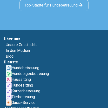
Top-Städte für Hundebetreuung
Über uns
Unsere Geschichte
In den Medien
Blog
Dienste
Hundebetreuung
Hundetagesbetreuung
Haussitting
Hundesitting
Katzenbetreuung
Tierbetreuung
Gassi-Service