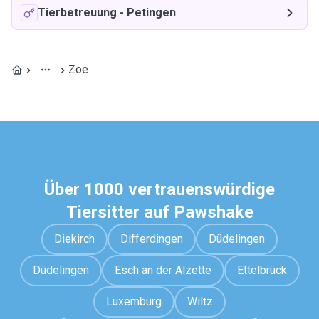
Tierbetreuung
-
Petingen
Zoe
Über 1000 vertrauenswürdige
Tiersitter auf Pawshake
Diekirch
Differdingen
Düdelingen
Düdelingen
Esch an der Alzette
Ettelbrück
Luxemburg
Wiltz