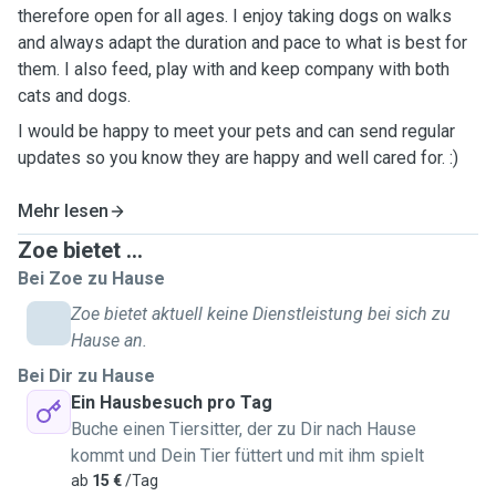
therefore open for all ages. I enjoy taking dogs on walks
and always adapt the duration and pace to what is best for
them. I also feed, play with and keep company with both
cats and dogs.
I would be happy to meet your pets and can send regular
updates so you know they are happy and well cared for. :)
Mehr lesen
Zoe bietet ...
Bei Zoe zu Hause
Zoe bietet aktuell keine Dienstleistung bei sich zu
Hause an.
Bei Dir zu Hause
Ein Hausbesuch pro Tag
Buche einen Tiersitter, der zu Dir nach Hause
kommt und Dein Tier füttert und mit ihm spielt
ab
15 €
/Tag