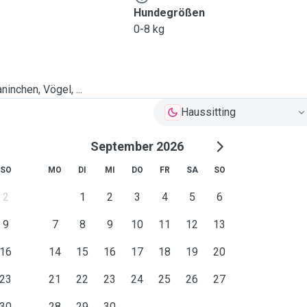
Hundegrößen
0-8 kg
ninchen, Vögel, ...
Haussitting
September 2026
SO
MO
DI
MI
DO
FR
SA
SO
2
1
2
3
4
5
6
9
7
8
9
10
11
12
13
16
14
15
16
17
18
19
20
23
21
22
23
24
25
26
27
30
28
29
30