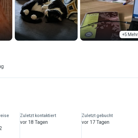
+5 Mehr
ng
weise
Zuletzt kontaktiert
Zuletzt gebucht
vor 18 Tagen
vor 17 Tagen
 2