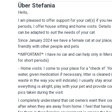
Über Stefania
Hello,
I am pleased to offer support for your cat(s) if you n
periods, I offer house sitting and home visits. Details
can be adapted to suit the needs of your cat.
Since January 2024 we have a female cat at our place,
friendly with other people and pets.
*IMPORTANT*: I have no car and can help only in Mers
for short periods).
- Home visits: I come to your place for a "check in". Yo
water, given medication if necessary, litter is cleaned
waste in the way you will indicate). I usually stay ar
everything is alright, play with your pet and provide c
pics taken during the visit.
I completely understand that cat owners want their c
after when they are away from home. I feel that having