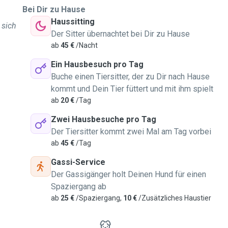
Bei Dir zu Hause
Haussitting
 sich
Der Sitter übernachtet bei Dir zu Hause
ab
45 €
/Nacht
Ein Hausbesuch pro Tag
Buche einen Tiersitter, der zu Dir nach Hause
kommt und Dein Tier füttert und mit ihm spielt
ab
20 €
/Tag
Zwei Hausbesuche pro Tag
Der Tiersitter kommt zwei Mal am Tag vorbei
ab
45 €
/Tag
Gassi-Service
Der Gassigänger holt Deinen Hund für einen
Spaziergang ab
ab
25 €
/Spaziergang,
10 €
/Zusätzliches Haustier