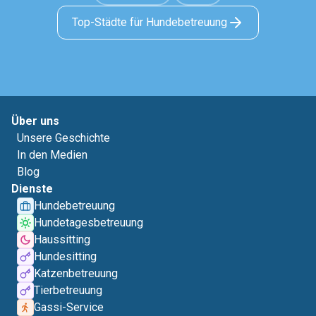
Top-Städte für Hundebetreuung
Über uns
Unsere Geschichte
In den Medien
Blog
Dienste
Hundebetreuung
Hundetagesbetreuung
Haussitting
Hundesitting
Katzenbetreuung
Tierbetreuung
Gassi-Service