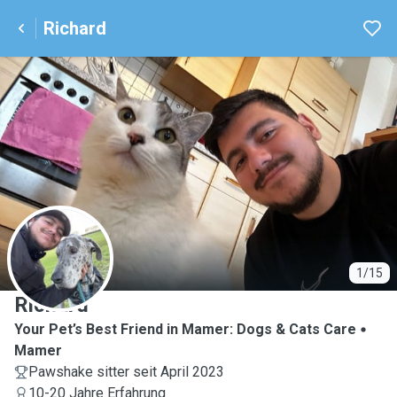
Richard
R
1/15
Richard
Your Pet’s Best Friend in Mamer: Dogs & Cats Care
Mamer
Pawshake sitter seit April 2023
10-20 Jahre Erfahrung