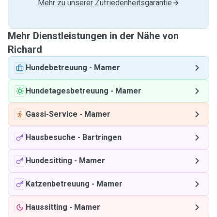
Mehr zu unserer Zufriedenheitsgarantie
Mehr Dienstleistungen in der Nähe von
Richard
Hundebetreuung
-
Mamer
Hundetagesbetreuung
-
Mamer
Gassi-Service
-
Mamer
Hausbesuche
-
Bartringen
Hundesitting
-
Mamer
Katzenbetreuung
-
Mamer
Haussitting
-
Mamer