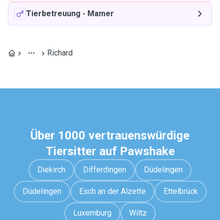
Tierbetreuung
-
Mamer
Richard
Über 1000 vertrauenswürdige
Tiersitter auf Pawshake
Diekirch
Differdingen
Düdelingen
Düdelingen
Esch an der Alzette
Ettelbrück
Luxemburg
Wiltz