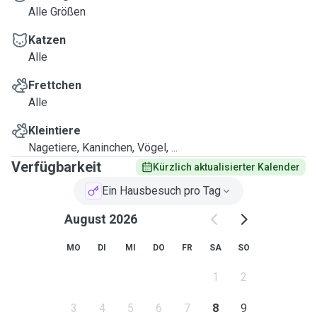
Alle Größen
Katzen
Alle
Frettchen
Alle
Kleintiere
Nagetiere, Kaninchen, Vögel, ...
Verfügbarkeit
Kürzlich aktualisierter Kalender
Ein Hausbesuch pro Tag
August 2026
MO
DI
MI
DO
FR
SA
SO
1
2
3
4
5
6
7
8
9