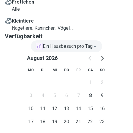
Frettchen
Alle
Kleintiere
Nagetiere, Kaninchen, Vögel, ...
Verfügbarkeit
Ein Hausbesuch pro Tag
August 2026
MO
DI
MI
DO
FR
SA
SO
1
2
3
4
5
6
7
8
9
10
11
12
13
14
15
16
17
18
19
20
21
22
23