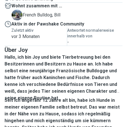
Wohnt zusammen mit ...
B
French Bulldog, Bill
Aktiv in der Pawshake Community
Zuletzt aktiv
Antwortet normalerweise
vor 3 Monaten
innerhalb von
-
Über Joy
Hallo, ich bin Joy und biete Tierbetreuung bei den
Besitzerinnen und Besitzern zu Hause an. Ich habe
selbst eine neunjährige Französische Bulldogge und
hatte früher auch Kaninchen und Fische. Dadurch
kenne ich verschiedene Bedürfnisse von Tieren und
weiß, dass jedes Tier seinen eigenen Charakter und
seine eigene Routine hat.
Seit ich ungefähr 12 Jahre alt bin, habe ich Hunde in
meiner eigenen Familie selbst betreut. Das war meist
in der Nähe von zu Hause, sodass ich regelmäßig
hingehen und mich eigenständig um sie kümmern