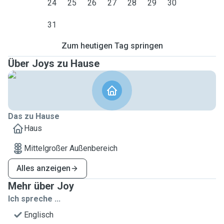
24
25
26
27
28
29
30
31
Zum heutigen Tag springen
Über Joys zu Hause
Das zu Hause
Haus
Mittelgroßer Außenbereich
Alles anzeigen
Mehr über Joy
Ich spreche ...
Englisch