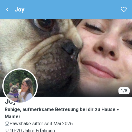
Joy
J
1/8
Joy
Ruhige, aufmerksame Betreuung bei dir zu Hause
Mamer
Pawshake sitter seit Mai 2026
10-20 Jahre Erfahrung