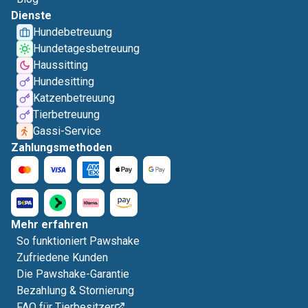
Dienste
Hundebetreuung
Hundetagesbetreuung
Haussitting
Hundesitting
Katzenbetreuung
Tierbetreuung
Gassi-Service
Zahlungsmethoden
Mehr erfahren
So funktioniert Pawshake
Zufriedene Kunden
Die Pawshake-Garantie
Bezahlung & Stornierung
FAQ für Tierbesitzer