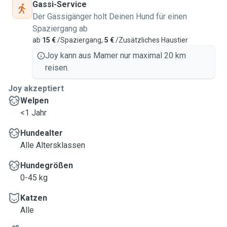
Gassi-Service
Der Gassigänger holt Deinen Hund für einen
Spaziergang ab
ab
15 €
/Spaziergang,
5 €
/Zusätzliches Haustier
Joy kann aus Mamer nur maximal 20 km
reisen.
Joy akzeptiert
Welpen
<1 Jahr
Hundealter
Alle Altersklassen
Hundegrößen
0-45 kg
Katzen
Alle