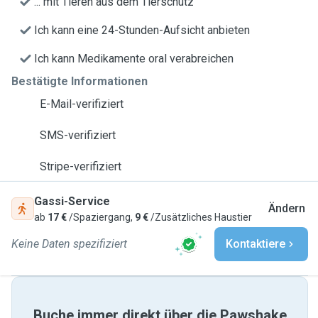
... mit Tieren aus dem Tierschutz
Ich kann eine 24-Stunden-Aufsicht anbieten
Ich kann Medikamente oral verabreichen
Bestätigte Informationen
E-Mail-verifiziert
SMS-verifiziert
Stripe-verifiziert
Gassi-Service
Ändern
ab
17 €
/Spaziergang,
9 €
/Zusätzliches Haustier
Keine Daten spezifiziert
Kontaktiere
Buche immer direkt über die Pawshake