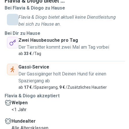
Flavia & Diogo bietet ...
Bei Flavia & Diogo zu Hause
Flavia & Diogo bietet aktuell keine Dienstleistung
bei sich zu Hause an.
Bei Dir zu Hause
Zwei Hausbesuche pro Tag
Der Tiersitter kommt zwei Mal am Tag vorbei
ab
33 €
/Tag
Gassi-Service
Der Gassigänger holt Deinen Hund für einen
Spaziergang ab
ab
17 €
/Spaziergang,
9 €
/Zusätzliches Haustier
Flavia & Diogo akzeptiert
Welpen
<1 Jahr
Hundealter
Alle Altersklassen