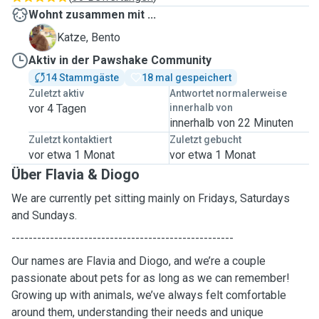
Wohnt zusammen mit ...
B
Katze, Bento
Aktiv in der Pawshake Community
14 Stammgäste
18 mal gespeichert
Zuletzt aktiv
Antwortet normalerweise
vor 4 Tagen
innerhalb von
innerhalb von 22 Minuten
Zuletzt kontaktiert
Zuletzt gebucht
vor etwa 1 Monat
vor etwa 1 Monat
Über Flavia & Diogo
We are currently pet sitting mainly on Fridays, Saturdays
and Sundays.
----------------------------------------------------
Our names are Flavia and Diogo, and we’re a couple
passionate about pets for as long as we can remember!
Growing up with animals, we’ve always felt comfortable
around them, understanding their needs and unique