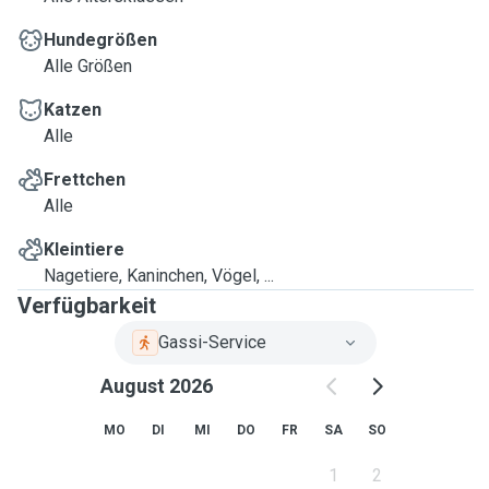
Hundegrößen
Alle Größen
Katzen
Alle
Frettchen
Alle
Kleintiere
Nagetiere, Kaninchen, Vögel, ...
Verfügbarkeit
Gassi-Service
August 2026
MO
DI
MI
DO
FR
SA
SO
1
2