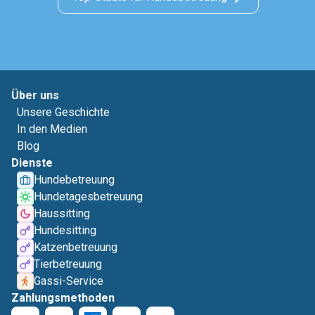
Über uns
Unsere Geschichte
In den Medien
Blog
Dienste
Hundebetreuung
Hundetagesbetreuung
Haussitting
Hundesitting
Katzenbetreuung
Tierbetreuung
Gassi-Service
Zahlungsmethoden