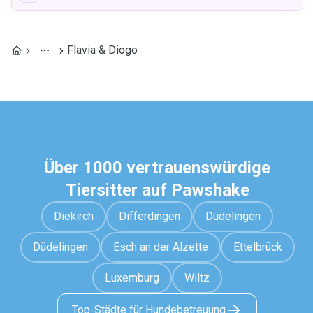
Flavia & Diogo
Über 1000 vertrauenswürdige
Tiersitter auf Pawshake
Diekirch
Differdingen
Düdelingen
Düdelingen
Esch an der Alzette
Ettelbrück
Luxemburg
Wiltz
Top-Städte für Hundebetreuung