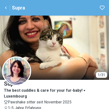
Supra
S
1/31
Supra
The best cuddles & care for your fur-baby!
Luxembourg
Pawshake sitter seit November 2025
1-5 Jahre Erfahrung