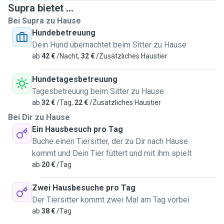
Supra bietet ...
Bei Supra zu Hause
Hundebetreuung
Dein Hund übernachtet beim Sitter zu Hause
ab
42 €
/Nacht,
32 €
/Zusätzliches Haustier
Hundetagesbetreuung
Tagesbetreuung beim Sitter zu Hause
ab
32 €
/Tag,
22 €
/Zusätzliches Haustier
Bei Dir zu Hause
Ein Hausbesuch pro Tag
Buche einen Tiersitter, der zu Dir nach Hause
kommt und Dein Tier füttert und mit ihm spielt
ab
20 €
/Tag
Zwei Hausbesuche pro Tag
Der Tiersitter kommt zwei Mal am Tag vorbei
ab
38 €
/Tag