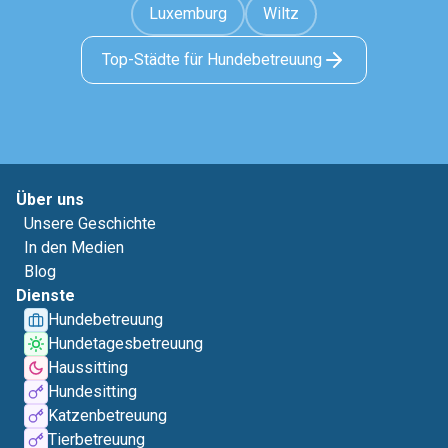
Luxemburg
Wiltz
Top-Städte für Hundebetreuung
Über uns
Unsere Geschichte
In den Medien
Blog
Dienste
Hundebetreuung
Hundetagesbetreuung
Haussitting
Hundesitting
Katzenbetreuung
Tierbetreuung